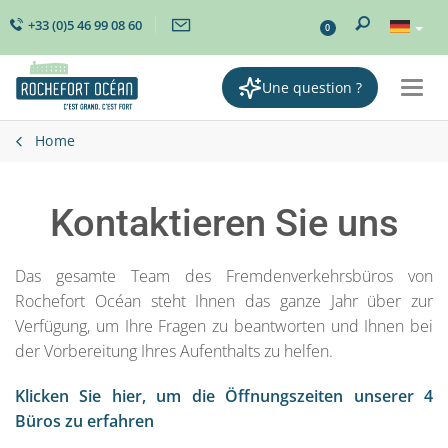
+33 (0)5 46 99 08 60
0
Une question ?
Togg
navi
Home
Kontaktieren Sie uns
Das gesamte Team des Fremdenverkehrsbüros von
Rochefort Océan steht Ihnen das ganze Jahr über zur
Verfügung, um Ihre Fragen zu beantworten und Ihnen bei
der Vorbereitung Ihres Aufenthalts zu helfen.
Klicken Sie hier, um die Öffnungszeiten unserer 4
Büros zu erfahren