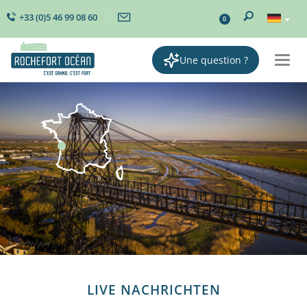
+33 (0)5 46 99 08 60
0
Une question ?
Togg
navi
LIVE NACHRICHTEN