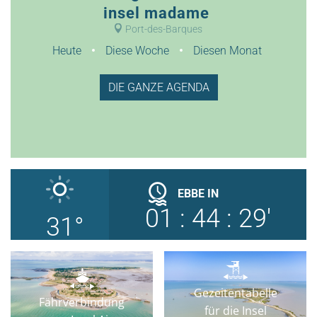
insel madame
Port-des-Barques
Heute
Diese Woche
Diesen Monat
DIE GANZE AGENDA
EBBE
IN
01
:
44
:
28'
31
°
Gezeitentabelle
Fährverbindung
für die Insel