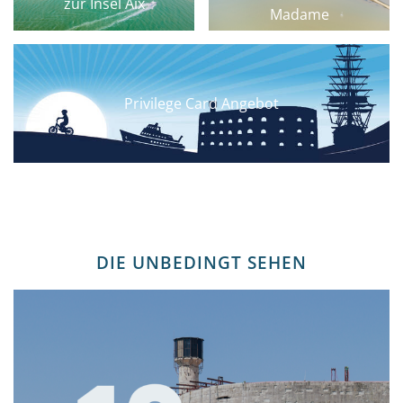
zur Insel Aix
Madame
Privilege Card Angebot
DIE UNBEDINGT SEHEN