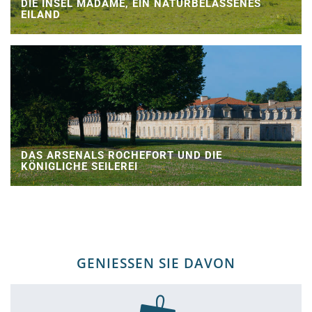
DIE INSEL MADAME, EIN NATURBELASSENES
EILAND
DAS ARSENALS ROCHEFORT UND DIE
KÖNIGLICHE SEILEREI
GENIESSEN SIE DAVON