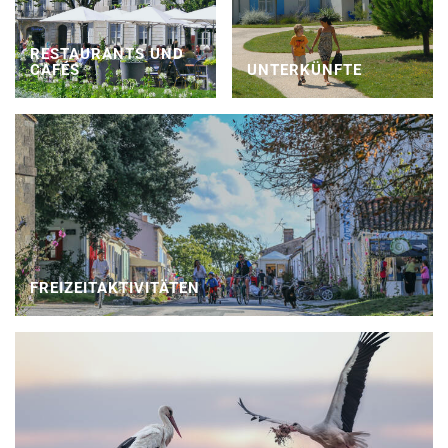
RESTAURANTS UND
CAFÉS
UNTERKÜNFTE
FREIZEITAKTIVITÄTEN