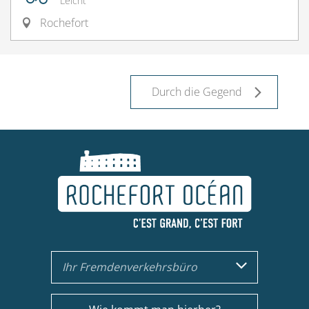
Leicht
Rochefort
Durch die Gegend
Ihr Fremdenverkehrsbüro