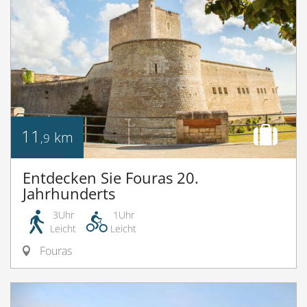
11
km
,9
Entdecken Sie Fouras 20.
Jahrhunderts
3Uhr
1Uhr
Leicht
Leicht
Fouras