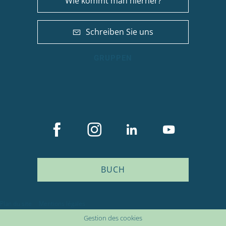
Wie kommt man hierher?
Schreiben Sie uns
GRUPPEN
BUCH
Plan du site
Mentions légales
Gestion des cookies