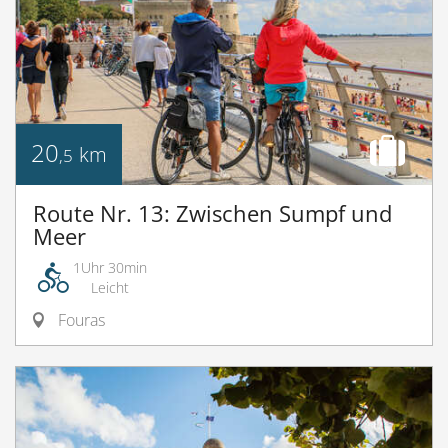
20
km
,5
Route Nr. 13: Zwischen Sumpf und
Meer
1Uhr 30min
Leicht
Fouras