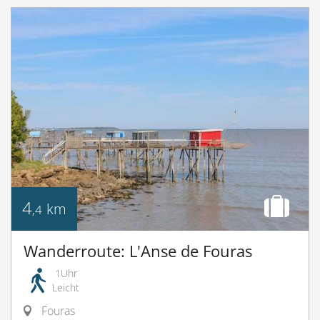
4
km
,4
Wanderroute: L'Anse de Fouras
1Uhr
Leicht
Fouras