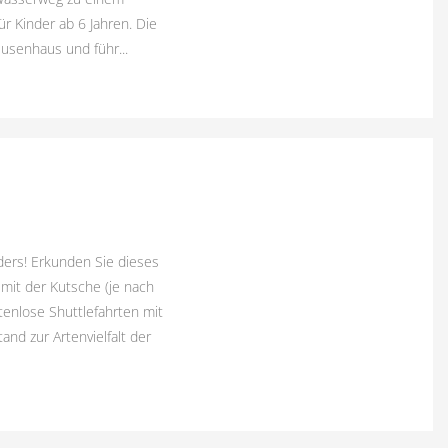
r Kinder ab 6 Jahren. Die
senhaus und führ...
ders! Erkunden Sie dieses
mit der Kutsche (je nach
tenlose Shuttlefahrten mit
tand zur Artenvielfalt der