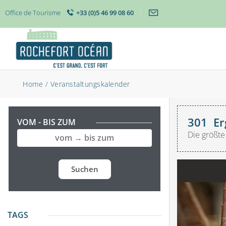
Office de Tourisme
+33 (0)5 46 99 08 60
Home
/
Veranstaltungskalender
301
Er
VOM - BIS ZUM
Die größte
Suchen
TAGS