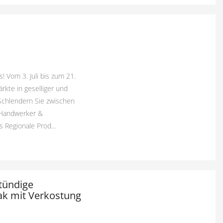
 Vom 3. Juli bis zum 21.
rkte in geselliger und
Schlendern Sie zwischen
 Handwerker &
Regionale Prod...
tündige
ak mit Verkostung