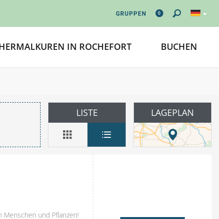
0
GRUPPEN
HERMALKUREN IN ROCHEFORT
BUCHEN
LISTE
LAGEPLAN
en Menschen und Pflanzen!