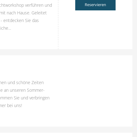
Reservieren
lechtworkshop verführen und
mit nach Hause. Geleitet
 - entdecken Sie das
che...
chen und schöne Zeiten
Sie an unseren Sommer-
Kommen Sie und verbringen
er bei uns!