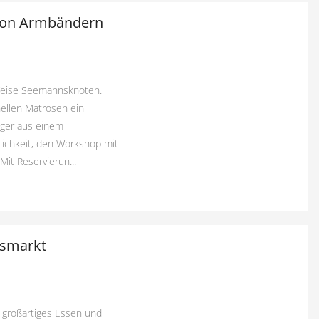
 von Armbändern
 Weise Seemannsknoten.
nellen Matrosen ein
ger aus einem
ichkeit, den Workshop mit
Mit Reservierun...
ksmarkt
, großartiges Essen und