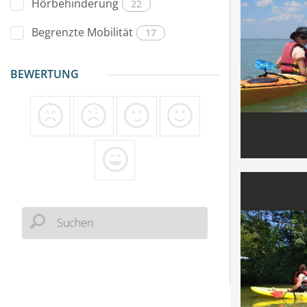
Hörbehinderung
22
Begrenzte Mobilität
17
BEWERTUNG