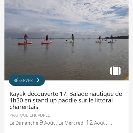
RÉSERVER
Kayak découverte 17: Balade nautique de
1h30 en stand up paddle sur le littoral
charentais
PRATIQUE ENCADRÉE
9
12
Dimanche
Août
,
Mercredi
Août
,
...
Le
Le