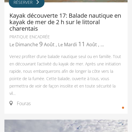
RÉSERVER
Kayak découverte 17: Balade nautique en
kayak de mer de 2 h sur le littoral
charentais
PRATIQUE ENCADRÉE
9
11
Dimanche
Août
,
Mardi
Août
,
...
Le
Le
Venez profiter d’une balade nautique seul ou en famille. Tout
en découvrant l’activité du kayak de mer. Après une initiation
rapide, nous embarquerons afin de longer la côte vers la
pointe de la fumée. Cette balade, ouverte à tous, vous
permettra de voir de façon insolite et en toute sécurité la
vil...
Fouras