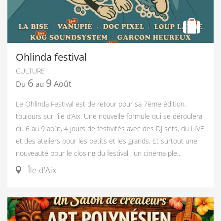
Ohlinda festival
CULTURE
6
9
Août
Du
au
Le Ohlinda Festival est de retour pour sa 7ème édition,
toujours sur l’île d’Aix. Une nouvelle formule qui se déroulera
du 6 au 9 août, 4 jours de festivités avec des DJ sets, du LIVE
et des ateliers pour les petits et les grands. Et surtout une
nouveauté pour le closing du festival : un cinéma ple...
Île-d'Aix