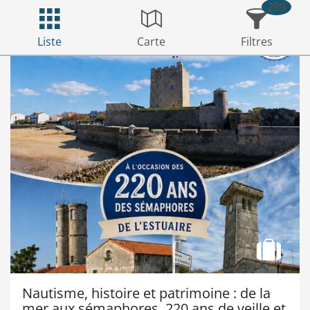
299
Liste
Carte
Filtres
Nautisme, histoire et patrimoine : de la
mer aux sémaphores, 220 ans de veille et