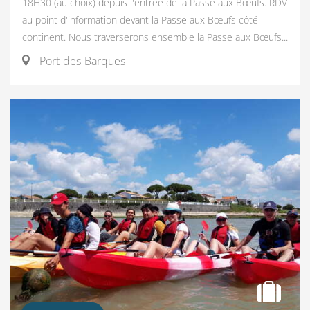
18H30 (au choix) depuis l'entrée de la Passe aux Bœufs. RDV
au point d'information devant la Passe aux Bœufs côté
continent. Nous traverserons ensemble la Passe aux Bœufs...
Port-des-Barques