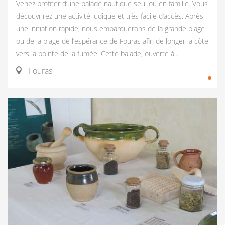
Venez profiter d’une balade nautique seul ou en famille. Vous
découvrirez une activité ludique et très facile d’accès. Après
une initiation rapide, nous embarquerons de la grande plage
ou de la plage de l’espérance de Fouras afin de longer la côte
vers la pointe de la fumée. Cette balade, ouverte à...
Fouras