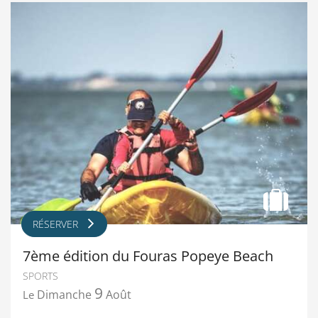
RÉSERVER
7ème édition du Fouras Popeye Beach
SPORTS
9
Dimanche
Août
Le