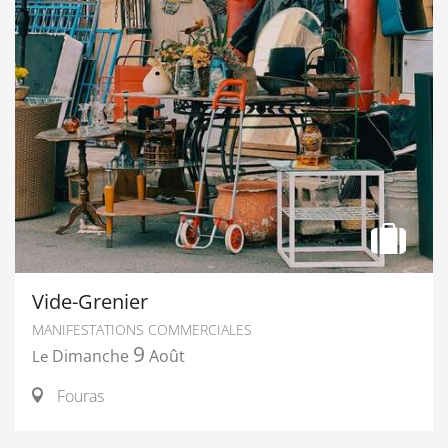
Vide-Grenier
MANIFESTATIONS COMMERCIALES
9
Dimanche
Août
Le
Fouras