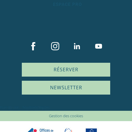
ESPACE PRO
RÉSERVER
NEWSLETTER
Plan du site
Mentions légales
Gestion des cookies