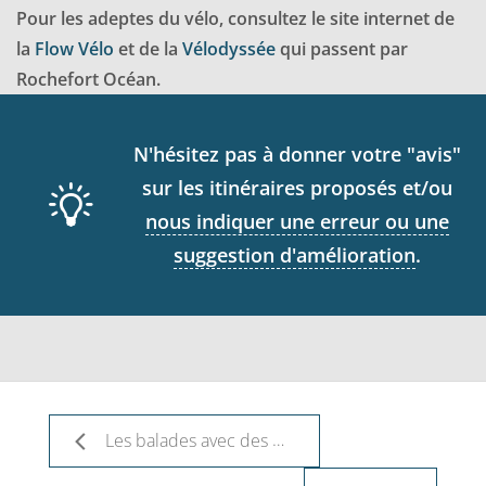
Pour les adeptes du vélo, consultez le site internet de
la
Flow Vélo
et de la
Vélodyssée
qui passent par
Rochefort Océan.
N'hésitez pas à donner votre "avis"
sur les itinéraires proposés et/ou
nous indiquer une erreur ou une
suggestion d'amélioration
.
Les balades avec des habitants