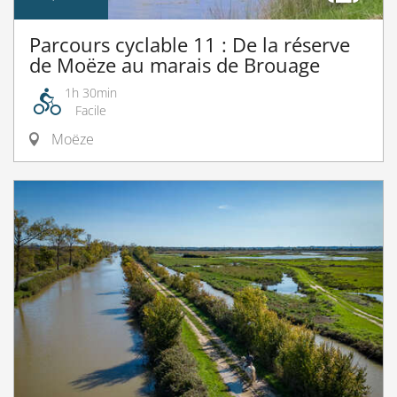
Parcours cyclable 11 : De la réserve
de Moëze au marais de Brouage
1h 30min
Facile
Moëze