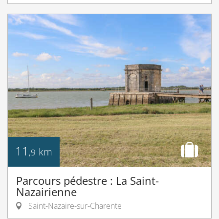
11
km
,9
Parcours pédestre : La Saint-
Nazairienne
Saint-Nazaire-sur-Charente