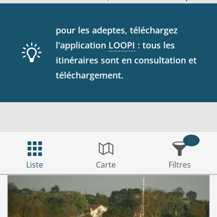
pour les adeptes, téléchargez
l'application
LOOPI
: tous les
itinéraires sont en consultation et
téléchargement.
36
Liste
Carte
Filtres