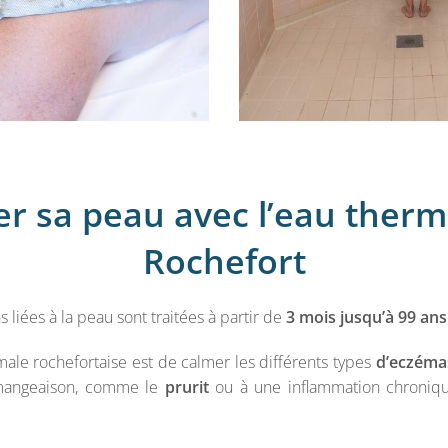
er sa peau avec l’eau therm
Rochefort
s liées à la peau sont traitées à partir de
3 mois jusqu’à 99 ans
male rochefortaise est de calmer les différents types
d’eczéma
mangeaison, comme le
prurit
ou à une inflammation chroniqu