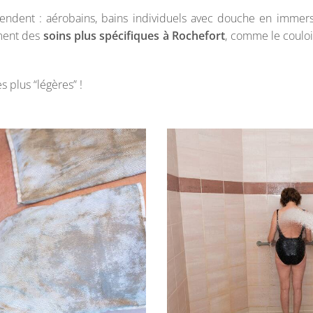
ttendent : aérobains, bains individuels avec douche en immers
ment des
soins plus spécifiques à Rochefort
, comme le coulo
 plus “légères” !