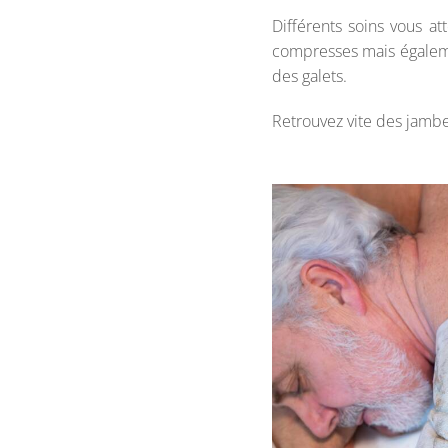
Différents soins vous a
compresses mais égale
des galets.
Retrouvez vite des jambes