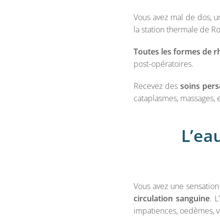
Vous avez mal de dos, un
la station thermale de Ro
Toutes les formes de r
post-opératoires.
Recevez des
soins pers
cataplasmes, massages, e
L’ea
Vous avez une sensation
circulation sanguine
. 
impatiences, oedèmes, 