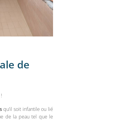
ale de
!
s
qu’il soit infantile ou lié
e de la peau tel que le