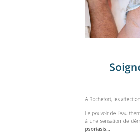
Soign
A Rochefort, les affection
Le pouvoir de l’eau ther
à une sensation de dé
psoriasis...