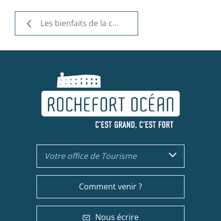
Les bienfaits de la cure de Rochefort
Votre office de Tourisme
Comment venir ?
Nous écrire