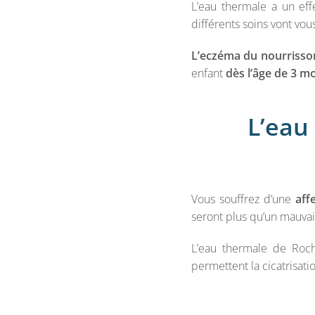
L’eau thermale a un eff
différents soins vont vo
L’eczéma du nourrisson 
enfant
dès l’âge de 3 m
L’eau
Vous souffrez d’une
aff
seront plus qu’un mauvai
L’eau thermale de Roch
permettent la cicatrisati