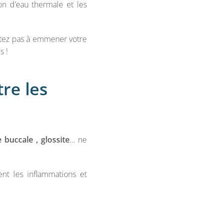
on d’eau thermale et les
sitez pas à emmener votre
s !
re les
 buccale , glossite
… ne
nt les inflammations et