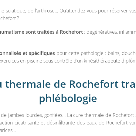
e sciatique, de l’arthrose… Qu’attendez-vous pour réserver vo
chefort ?
humatisme sont traitées à Rochefort
: dégénératives, inflamma
onnalisés et spécifiques
pour cette pathologie : bains, douch
xercices en piscine sous contrôle d’un kinésithérapeute diplômé
u thermale de Rochefort trai
phlébologie
 de jambes lourdes, gonflées… La cure thermale de Rochefort
L’action cicatrisante et désinfiltrante des eaux de Rochefort vo
varices…