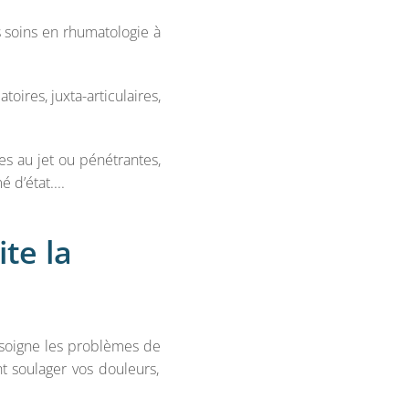
s soins en rhumatologie à
toires, juxta-articulaires,
es au jet ou pénétrantes,
 d’état....
te la
 soigne les problèmes de
nt soulager vos douleurs,