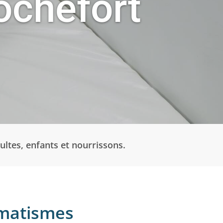
ochefort
ltes, enfants et nourrissons.
umatismes