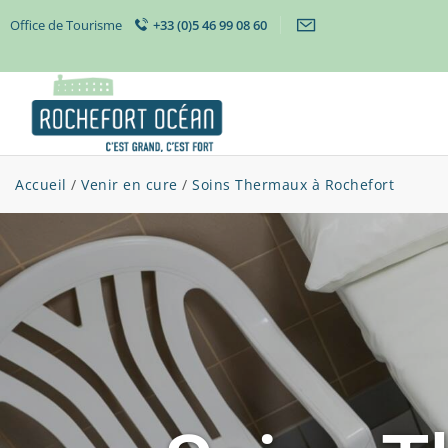
Office de Tourisme
+33 (0)5 46 99 08 60
Accueil
/
Venir en cure
/
Soins Thermaux à Rochefort