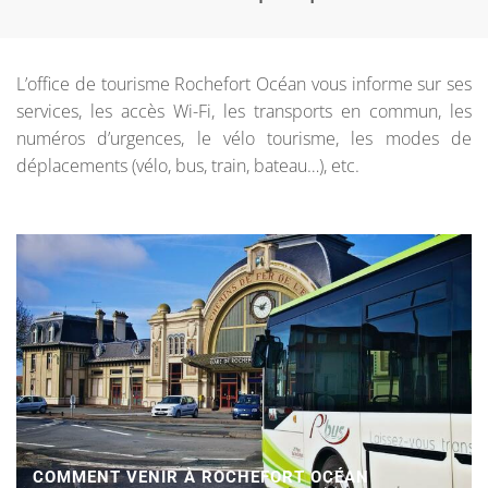
L’office de tourisme Rochefort Océan vous informe sur ses
services, les accès Wi-Fi, les transports en commun, les
numéros d’urgences, le vélo tourisme, les modes de
déplacements (vélo, bus, train, bateau…), etc.
COMMENT VENIR À ROCHEFORT OCÉAN