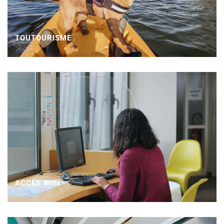
TOUTOURISME
ACCÈS WIFI