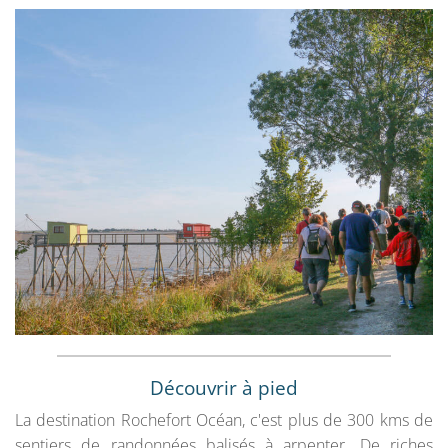
Découvrir à pied
La destination Rochefort Océan, c'est plus de 300 kms de
sentiers de randonnées balisés à arpenter. De riches