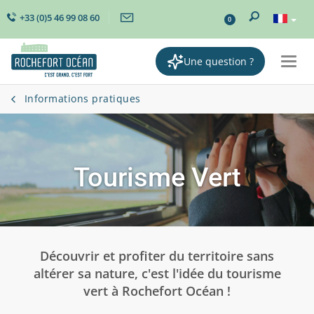
+33 (0)5 46 99 08 60
0
Une question ?
Togg
navi
Informations pratiques
Tourisme Vert
Découvrir et profiter du territoire sans
altérer sa nature, c'est l'idée du tourisme
vert à Rochefort Océan !