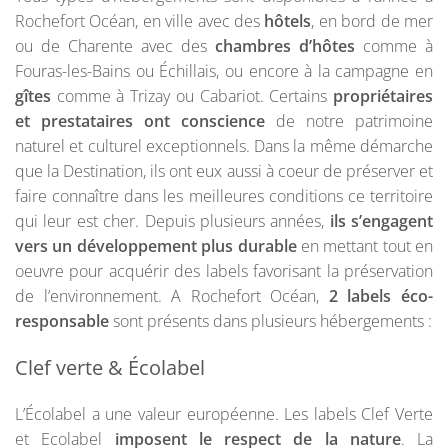
Rochefort Océan, en ville avec des
hôtels
, en bord de mer
ou de Charente avec des
chambres d’hôtes
comme à
Fouras-les-Bains ou Échillais, ou encore à la campagne en
gîtes
comme à Trizay ou Cabariot. Certains
propriétaires
et prestataires ont conscience
de notre patrimoine
naturel et culturel exceptionnels. Dans la même démarche
que la Destination, ils ont eux aussi à coeur de préserver et
faire connaître dans les meilleures conditions ce territoire
qui leur est cher. Depuis plusieurs années,
ils s’engagent
vers un développement plus durable
en mettant tout en
oeuvre pour acquérir des labels favorisant la préservation
de l’environnement. A Rochefort Océan,
2 labels éco-
responsable
sont présents dans plusieurs hébergements :
Clef verte & Écolabel
L’Écolabel a une valeur européenne. Les labels Clef Verte
et Ecolabel
imposent le respect de la nature
. La