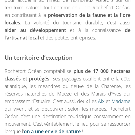
pour accueillir au mieux de nombreux visiteurs sur un
territoire naturel, tout comme celui de Rochefort Océan,
en contribuant à la
préservation de la faune et la flore
locales
. La volonté du tourisme durable, c’est aussi
aider au développement
et à la connaissance
de
l’artisanat local
et des petites entreprises.
Un territoire d’exception
Rochefort Océan comptabilise
plus de 17 000 hectares
classés et protégés
. Ses paysages oscillent entre la côte
atlantique, les méandres du fleuve de la Charente, les
réserves naturelles de Moëze et des Marais d’Yves qui
embrassent l’Estuaire. C’est aussi, deux îles
Aix
et
Madame
qui vivent et se découvrent selon les marées. Rochefort
Océan c’est une destination touristique constamment en
mouvement. C’est véritablement le lieu pour se ressourcer
lorsque l’
on a une envie de nature
!