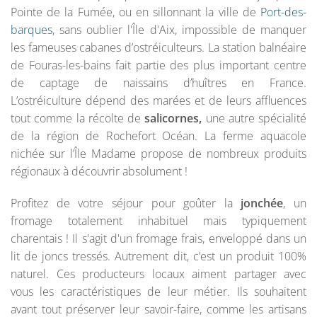
Pointe de la Fumée, ou en sillonnant la ville de
Port-des-
barques
, sans oublier l'Île d'Aix, impossible de manquer
les fameuses cabanes d’ostréiculteurs. La station balnéaire
de Fouras-les-bains fait partie des plus important centre
de captage de naissains d’huîtres en France.
L’ostréiculture dépend des marées et de leurs affluences
tout comme la récolte de
salicornes,
une autre spécialité
de la région de Rochefort Océan. La ferme aquacole
nichée sur l’Île Madame propose de nombreux produits
régionaux à découvrir absolument !
Profitez de votre séjour pour goûter la
jonchée
, un
fromage totalement inhabituel mais typiquement
charentais ! Il s'agit d'un fromage frais, enveloppé dans un
lit de joncs tressés. Autrement dit, c’est un produit 100%
naturel. Ces producteurs locaux aiment partager avec
vous les caractéristiques de leur métier. Ils souhaitent
avant tout préserver leur savoir-faire, comme les artisans