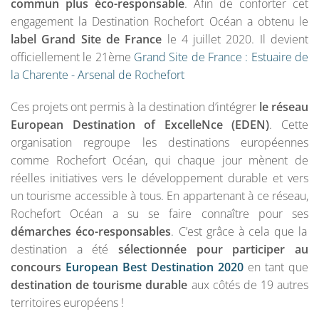
commun plus éco-responsable
. Afin de conforter cet
engagement la Destination Rochefort Océan a obtenu le
label Grand Site de France
le 4 juillet 2020. Il devient
officiellement le 21ème
Grand Site de France : Estuaire de
la Charente - Arsenal de Rochefort
Ces projets ont permis à la destination d’intégrer
le réseau
European Destination of ExcelleNce (EDEN)
. Cette
organisation regroupe les destinations européennes
comme Rochefort Océan, qui chaque jour mènent de
réelles initiatives vers le développement durable et vers
un tourisme accessible à tous. En appartenant à ce réseau,
Rochefort Océan a su se faire connaître pour ses
démarches éco-responsables
. C’est grâce à cela que la
destination a été
sélectionnée pour participer au
concours
European Best Destination 2020
en tant que
destination de tourisme durable
aux côtés de 19 autres
territoires européens !