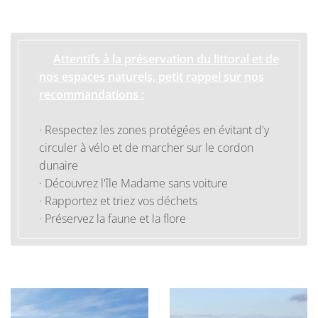
Attentifs à la préservation du littoral et de
nos espaces naturels, petit rappel sur nos
recommandations :
· Respectez les zones protégées en évitant d'y
circuler à vélo et de marcher sur le cordon
dunaire
· Découvrez l'île Madame sans voiture
· Rapportez et triez vos déchets
· Préservez la faune et la flore