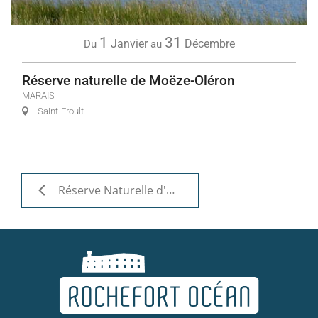
1
31
Janvier
Décembre
Du
au
Réserve naturelle de Moëze-Oléron
MARAIS
Saint-Froult
Réserve Naturelle d'Yves