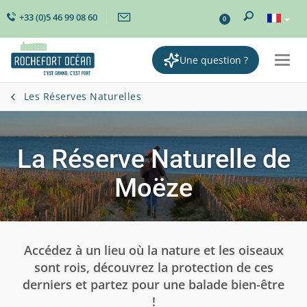
+33 (0)5 46 99 08 60
0
Une question ?
Togg
navi
Les Réserves Naturelles
La Réserve Naturelle de
Moëze
Accédez à un lieu où la nature et les oiseaux
sont rois, découvrez la protection de ces
derniers et partez pour une balade bien-être
!