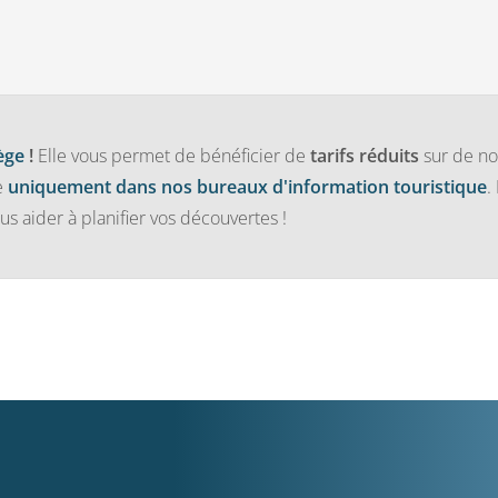
ège
!
Elle vous permet de bénéficier de
tarifs réduits
sur de no
e
uniquement dans nos bureaux d'information touristique
.
us aider à planifier vos découvertes !