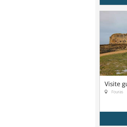
Visite 
Fouras