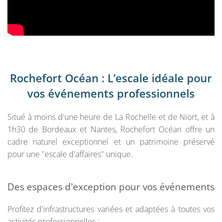
Rochefort Océan : L’escale idéale pour
vos événements professionnels
Situé à moins d'une heure de La Rochelle et de Niort, et à
1h30 de Bordeaux et Nantes, Rochefort Océan offre un
cadre naturel exceptionnel et un patrimoine préservé
pour une "escale d'affaires" unique.
Des espaces d'exception pour vos événements
Profitez d'infrastructures variées et adaptées à toutes vos
activités professionnelles :