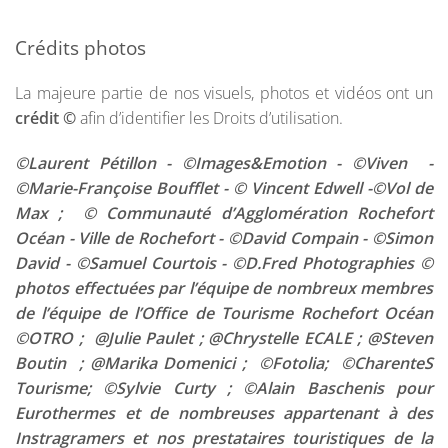
Crédits photos
La majeure partie de nos visuels, photos et vidéos ont un
crédit ©
afin d’identifier les Droits d’utilisation.
©Laurent Pétillon - ©Images&Emotion - ©Viven -
©Marie-Françoise Boufflet - © Vincent Edwell -©Vol de
Max ; © Communauté d’Agglomération Rochefort
Océan - Ville de Rochefort - ©David Compain - ©Simon
David - ©Samuel Courtois - ©D.Fred Photographies ©
photos effectuées par l’équipe de nombreux membres
de l’équipe de l’Office de Tourisme Rochefort Océan
©OTRO ; @Julie Paulet ; @Chrystelle ECALE ; @Steven
Boutin ; @Marika Domenici ; ©Fotolia; ©CharenteS
Tourisme; ©Sylvie Curty ; ©Alain Baschenis pour
Eurothermes et de nombreuses appartenant à des
Instragramers et nos prestataires touristiques de la