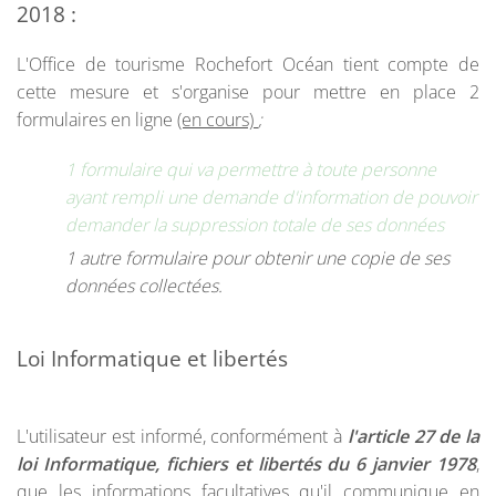
2018 :
L'Office de tourisme Rochefort Océan tient compte de
cette mesure et s'organise pour mettre en place 2
formulaires en ligne
(en cours)
;
1 formulaire qui va permettre à toute personne
ayant rempli une demande d'information de pouvoir
demander la suppression totale de ses données
1 autre formulaire pour obtenir une copie de ses
données collectées.
Loi Informatique et libertés
L'utilisateur est informé, conformément à
l'article 27 de la
loi Informatique, fichiers et libertés du 6 janvier 1978
,
que les informations facultatives qu'il communique en