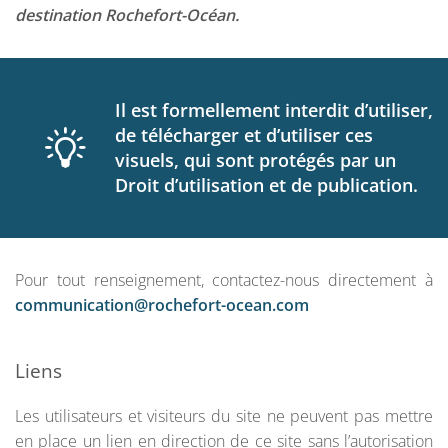
destination Rochefort-Océan.
Il est formellement interdit d’utiliser,
de télécharger et d’utiliser ces
visuels, qui sont protégés par un
Droit d’utilisation et de publication.
Pour tout renseignement, contactez-nous directement à
communication@rochefort-ocean.com
Liens
Les utilisateurs et visiteurs du site ne peuvent pas mettre
en place un lien en direction de ce site sans l’autorisation