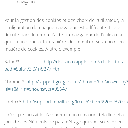
navigation.
Pour la gestion des cookies et des choix de l’utilisateur, la
configuration de chaque navigateur est différente. Elle est
décrite dans le menu d’aide du navigateur de l’utilisateur,
qui lui indiquera la manière de modifier ses choix en
matière de cookies. A titre d’exemple :
Safari™:
http://docs.info.apple.com/article.html?
path=Safari/3.0/fr/9277.html
Chrome™:
http://support.google.com/chrome/bin/answer.py
hl=fr&hlrm=en&answer=95647
Firefox™:
http://support.mozilla.org/fr/kb/Activer%20et%2
Il n’est pas possible d’assurer une information détaillée et à
jour de ces éléments de paramétrage qui sont sous le seul