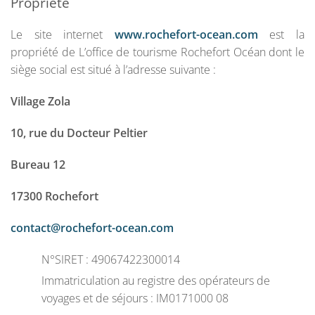
Propriété
Le site internet
www.rochefort-ocean.com
est la
propriété de L’office de tourisme Rochefort Océan dont le
siège social est situé à l’adresse suivante :
Village Zola
10, rue du Docteur Peltier
Bureau 12
17300 Rochefort
contact@rochefort-ocean.com
N°SIRET : 49067422300014
Immatriculation au registre des opérateurs de
voyages et de séjours : IM0171000 08