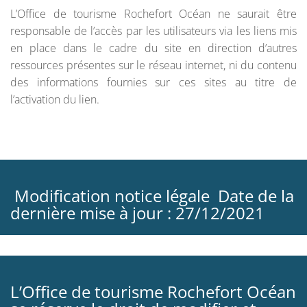
L’Office de tourisme Rochefort Océan ne saurait être
responsable de l’accès par les utilisateurs via les liens mis
en place dans le cadre du site en direction d’autres
ressources présentes sur le réseau internet, ni du contenu
des informations fournies sur ces sites au titre de
l’activation du lien.
Modification notice légale Date de la
dernière mise à jour : 27/12/2021
L’Office de tourisme Rochefort Océan