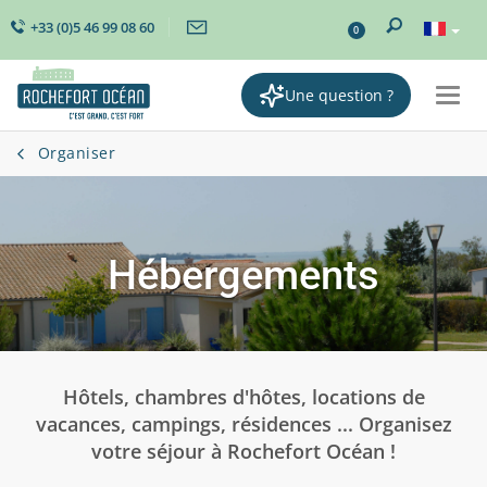
+33 (0)5 46 99 08 60
0
Une question ?
Togg
navi
Organiser
Hébergements
Hôtels, chambres d'hôtes, locations de
vacances, campings, résidences ... Organisez
votre séjour à Rochefort Océan !