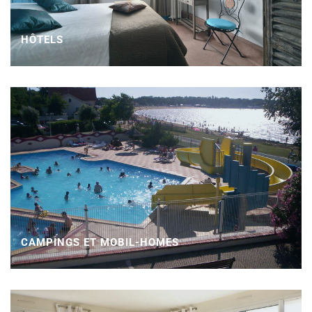
HÔTELS
CAMPINGS ET MOBIL-HOMES