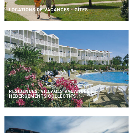
LOCATIONS DE VACANCES - GÎTES
RÉSIDENCES, VILLAGES VACANCES ET
HÉBERGEMENTS COLLECTIFS