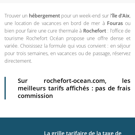
Trouver un
hébergement
pour un week-end sur l
’île d’Aix
,
une location de vacances en bord de mer à
Fouras
ou
bien pour faire une cure thermale à
Rochefort
: l’office de
tourisme Rochefort Océan propose une offre dense et
variée. Choisissez la formule qui vous convient : en séjour
pour trois semaines, en vacances ou de passage, réservez
directement.
Sur rochefort-ocean.com, les
meilleurs tarifs affichés : pas de frais
commission
La grille tarifaire de la taxe de