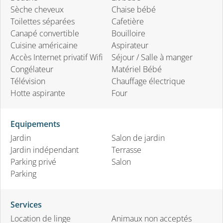
Sèche cheveux
Chaise bébé
Toilettes séparées
Cafetière
Canapé convertible
Bouilloire
Cuisine américaine
Aspirateur
Accès Internet privatif Wifi
Séjour / Salle à manger
Congélateur
Matériel Bébé
Télévision
Chauffage électrique
Hotte aspirante
Four
Equipements
Jardin
Salon de jardin
Jardin indépendant
Terrasse
Parking privé
Salon
Parking
Services
Location de linge
Animaux non acceptés