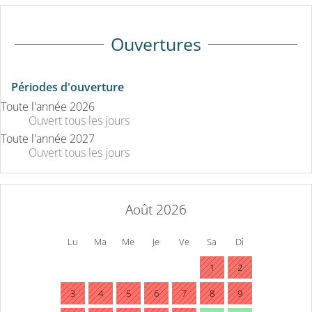
Ouvertures
Périodes d'ouverture
Toute l'année 2026
Ouvert
tous les jours
Toute l'année 2027
Ouvert
tous les jours
Août 2026
Lu
Ma
Me
Je
Ve
Sa
Di
1
2
3
4
5
6
7
8
9