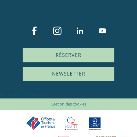
RÉSERVER
NEWSLETTER
Description
Prestations
Plan du site
Mentions légales
Tarifs
Gestion des cookies
Disponibilités
Sur place
Avis