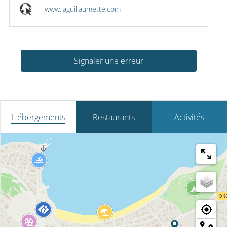
www.laguillaumette.com
Signaler une erreur
Hébergements
Restaurants
Activités