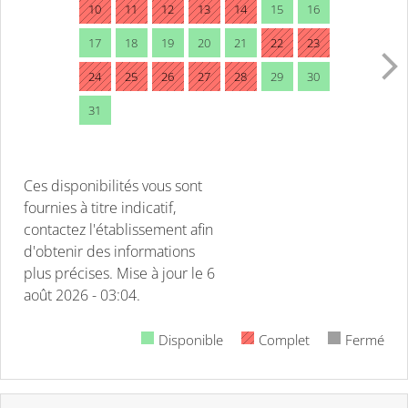
10
11
12
13
14
15
16
17
18
19
20
21
22
23
24
25
26
27
28
29
30
31
Ces disponibilités vous sont
fournies à titre indicatif,
contactez l'établissement afin
d'obtenir des informations
plus précises.
Mise à jour le
6
août 2026 - 03:04.
Disponible
Complet
Fermé