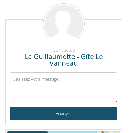
Contactez
La Guillaumette - Gîte Le
Vanneau
Envoyer