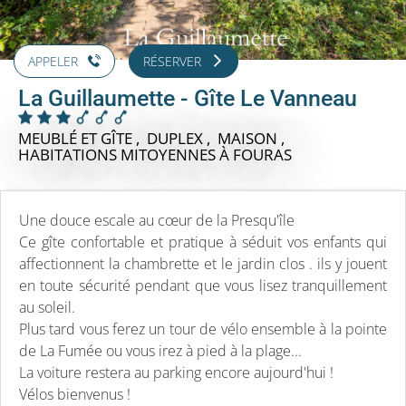
APPELER
RÉSERVER
La Guillaumette - Gîte Le Vanneau
MEUBLÉ ET GÎTE , DUPLEX , MAISON ,
HABITATIONS MITOYENNES
À FOURAS
Une douce escale au cœur de la Presqu'île
Ce gîte confortable et pratique à séduit vos enfants qui
affectionnent la chambrette et le jardin clos . ils y jouent
en toute sécurité pendant que vous lisez tranquillement
au soleil.
Plus tard vous ferez un tour de vélo ensemble à la pointe
de La Fumée ou vous irez à pied à la plage...
La voiture restera au parking encore aujourd'hui !
Vélos bienvenus !