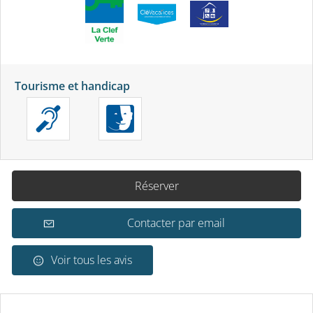
Tourisme et handicap
Réserver
Contacter par email
Voir tous les avis