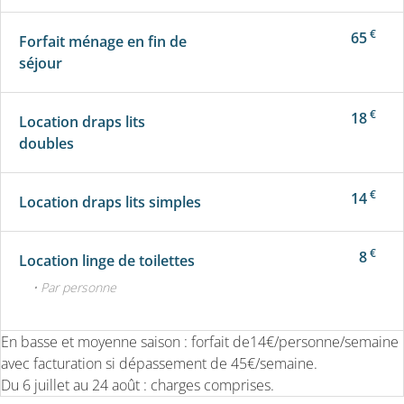
€
65
Forfait ménage en fin de
séjour
€
18
Location draps lits
doubles
€
14
Location draps lits simples
€
8
Location linge de toilettes
• Par personne
En basse et moyenne saison : forfait de14€/personne/semaine
avec facturation si dépassement de 45€/semaine.
Du 6 juillet au 24 août : charges comprises.