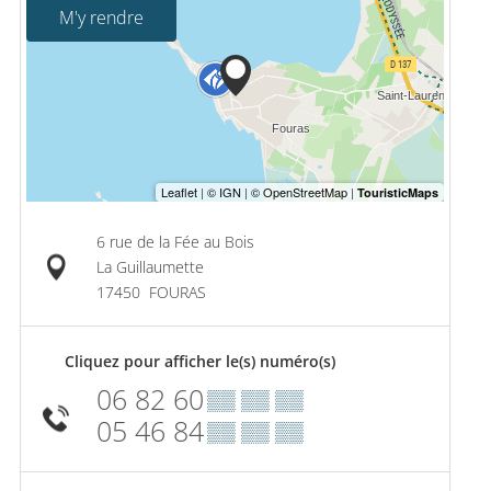
M'y rendre
6 rue de la Fée au Bois
La Guillaumette
17450
FOURAS
Cliquez pour afficher le(s) numéro(s)
06 82 60
▒▒ ▒▒ ▒▒
05 46 84
▒▒ ▒▒ ▒▒