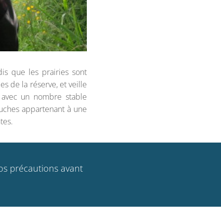
is que les prairies sont
es de la réserve, et veille
e avec un nombre stable
ruches appartenant à une
tes.
vos précautions avant