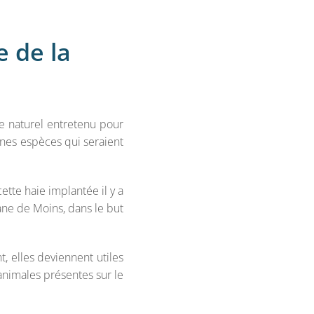
e de la
ce naturel entretenu pour
ines espèces qui seraient
ette haie implantée il y a
ane de Moins, dans le but
, elles deviennent utiles
 animales présentes sur le