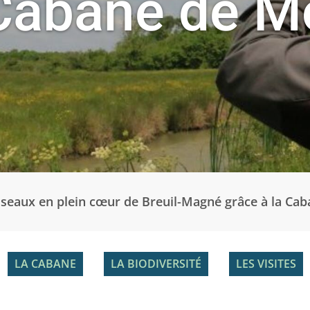
Cabane de M
iseaux en plein cœur de Breuil-Magné grâce à la Cab
LA CABANE
LA BIODIVERSITÉ
LES VISITES