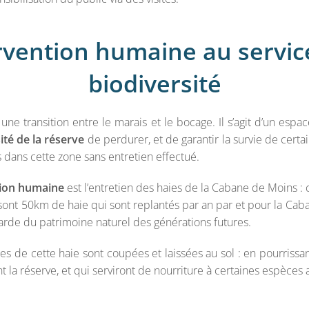
rvention humaine au servic
biodiversité
ne transition entre le marais et le bocage. Il s’agit d’un espa
ité de la réserve
de perdurer, et de garantir la survie de certa
dans cette zone sans entretien effectué.
tion humaine
est l’entretien des haies de la Cabane de Moins : c
 sont 50km de haie qui sont replantés par an par et pour la Cab
garde du patrimoine naturel des générations futures.
s de cette haie sont coupées et laissées au sol : en pourrissant
 la réserve, et qui serviront de nourriture à certaines espèces