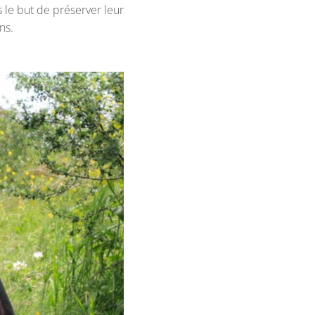
s le but de préserver leur
ns.