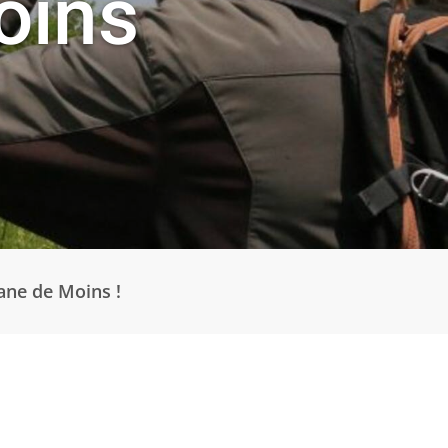
oins
ane de Moins !