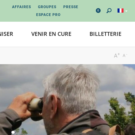
AFFAIRES
GROUPES
PRESSE
0
ESPACE PRO
ISER
VENIR EN CURE
BILLETTERIE
+
-
A
A