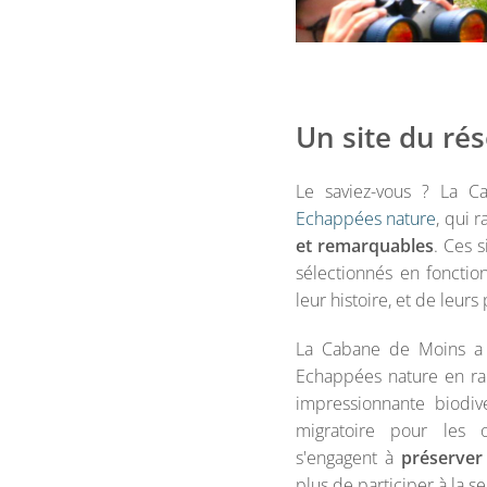
Un site du ré
Le saviez-vous ? La C
Echappées nature
, qui 
et remarquables
. Ces s
sélectionnés en fonction
leur histoire, et de leurs
La Cabane de Moins a 
Echappées nature en ra
impressionnante biodive
migratoire pour les 
s'engagent à
préserver 
plus de participer à la se