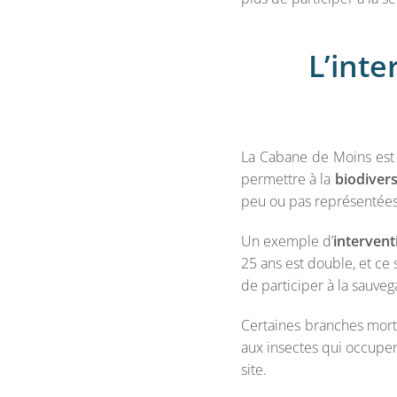
L’inte
La Cabane de Moins est u
permettre à la
biodivers
peu ou pas représentées 
Un exemple d’
interven
25 ans est double, et ce
de participer à la sauve
Certaines branches morte
aux insectes qui occupent
site.