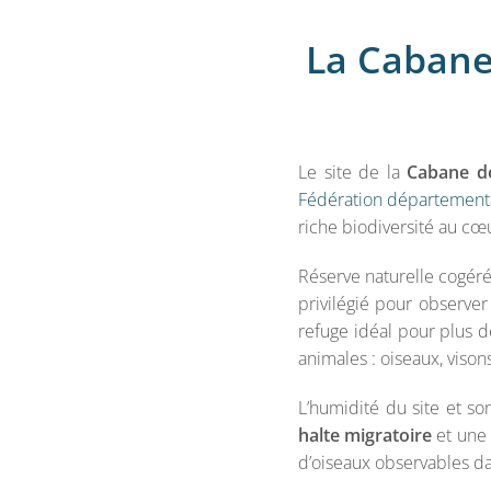
La Cabane
Le site de la
Cabane d
Fédération département
riche biodiversité au cœ
Réserve naturelle cogér
privilégié pour observe
refuge idéal pour plus 
animales : oiseaux, viso
L’humidité du site et s
halte migratoire
et une 
d’oiseaux observables da