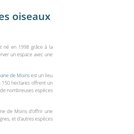
es oiseaux
st né en 1998 grâce à la
erver un espace avec une
ane de Moins
est un lieu
s 150 hectares offrent un
ue de nombreuses espèces
ne de Moins d’offrir une
gnes, et d’autres espèces