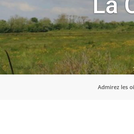
La 
Admirez les o