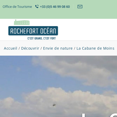
Office de Tourisme
+33 (0)5 46 99 08 60
Accueil
/
Découvrir
/
Envie de nature
/
La Cabane de Moins