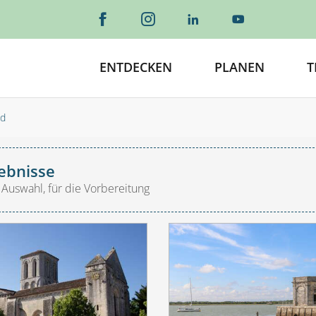
ENTDECKEN
PLANEN
T
nd
ebnisse
 Auswahl, für die Vorbereitung