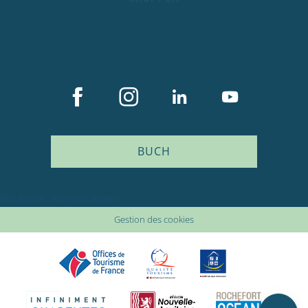
BUCH
Beschreibung
Plan du site
Mentions légales
Service
Gestion des cookies
Preise
Öffnungen
Kommentare
Lageplan