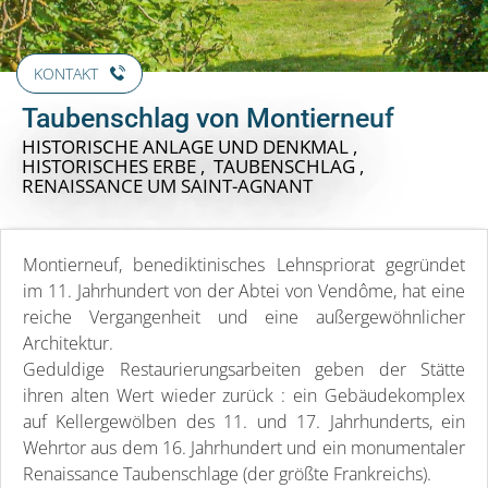
KONTAKT
Taubenschlag von Montierneuf
HISTORISCHE ANLAGE UND DENKMAL ,
HISTORISCHES ERBE , TAUBENSCHLAG ,
RENAISSANCE
UM SAINT-AGNANT
Montierneuf, benediktinisches Lehnspriorat gegründet
im 11. Jahrhundert von der Abtei von Vendôme, hat eine
reiche Vergangenheit und eine außergewöhnlicher
Architektur.
Geduldige Restaurierungsarbeiten geben der Stätte
ihren alten Wert wieder zurück : ein Gebäudekomplex
auf Kellergewölben des 11. und 17. Jahrhunderts, ein
Wehrtor aus dem 16. Jahrhundert und ein monumentaler
Renaissance Taubenschlage (der größte Frankreichs).