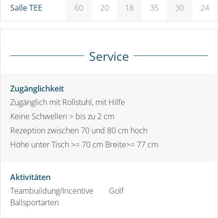
Salle TEE
60
20
18
35
30
24
Service
Zugänglichkeit
Zugänglich mit Rollstuhl, mit Hilfe
Keine Schwellen > bis zu 2 cm
Rezeption zwischen 70 und 80 cm hoch
Höhe unter Tisch >= 70 cm Breite>= 77 cm
Aktivitäten
Teambuildung/Incentive
Golf
Ballsportarten