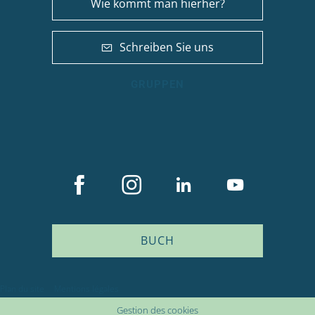
Wie kommt man hierher?
Schreiben Sie uns
GRUPPEN
BUCH
Beschreibung
Plan du site
Mentions légales
Service
Gestion des cookies