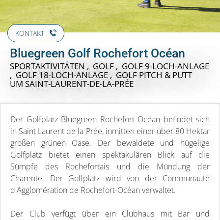
KONTAKT
Bluegreen Golf Rochefort Océan
SPORTAKTIVITÄTEN , GOLF , GOLF 9-LOCH-ANLAGE
, GOLF 18-LOCH-ANLAGE , GOLF PITCH & PUTT
UM SAINT-LAURENT-DE-LA-PRÉE
Der Golfplatz Bluegreen Rochefort Océan befindet sich
in Saint Laurent de la Prée, inmitten einer über 80 Hektar
großen grünen Oase. Der bewaldete und hügelige
Golfplatz bietet einen spektakulären Blick auf die
Sümpfe des Rochefortais und die Mündung der
Charente. Der Golfplatz wird von der Communauté
d'Agglomération de Rochefort-Océan verwaltet.
Der Club verfügt über ein Clubhaus mit Bar und