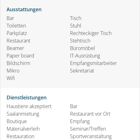
Ausstattungen
Bar
Tisch
Toiletten
Stuhl
Parkplatz
Rechteckiger Tisch
Restaurant
Stehtisch
Beamer
Büromöbel
Paper board
IT-Ausrüstung
Bildschirm
Empfangsmitarbeiter
Mikro
Sekretariat
Wifi
Dienstleistungen
Haustiere akzeptiert
Bar
Saalanmietung
Restaurant vor Ort
Boutique
Empfang
Materialverleih
Seminar/Treffen
Restauration
Sportveranstaltung