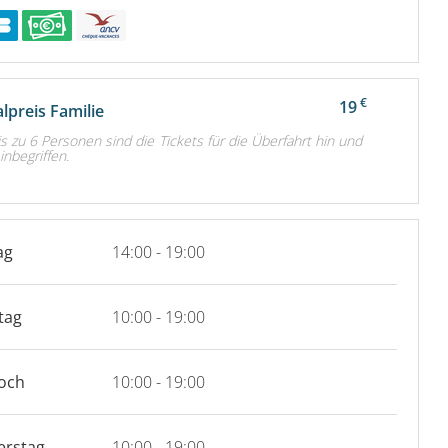
€
19
lpreis Familie
is zu 6 Personen sind die Tickets für die Überfahrt hin und
inbegriffen.
ag
14:00 - 19:00
tag
10:00 - 19:00
och
10:00 - 19:00
erstag
10:00 - 19:00