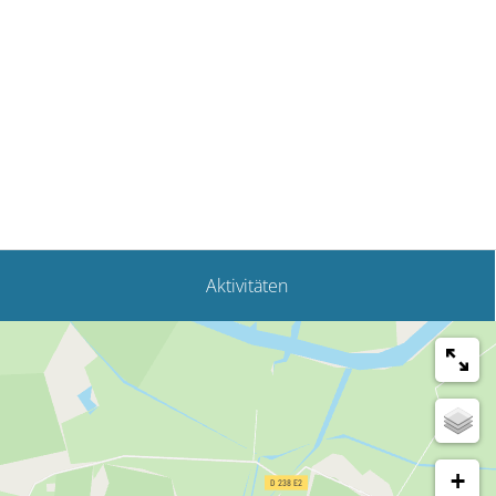
Aktivitäten
+