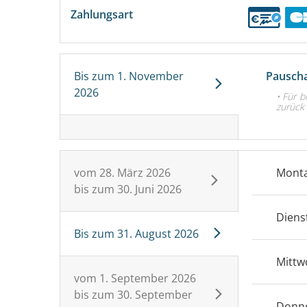
Zahlungsart
Bis zum
1. November
Pauscha
2026
• Für b
zurück 
vom
28. März 2026
Mont
bis zum
30. Juni 2026
Diens
Bis zum
31. August 2026
Mittw
vom
1. September 2026
bis zum
30. September
Donn