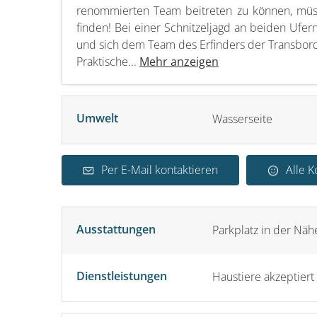
renommierten Team beitreten zu können, müs
finden! Bei einer Schnitzeljagd an beiden Ufer
und sich dem Team des Erfinders der Transbor
Praktische...
Mehr anzeigen
Umwelt
Wasserseite
Per E-Mail kontaktieren
Alle 
Ausstattungen
Parkplatz in der Näh
Dienstleistungen
Haustiere akzeptiert