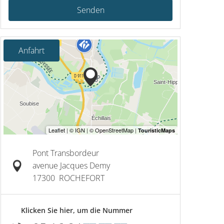
Senden
Anfahrt
Pont Transbordeur
avenue Jacques Demy
17300
ROCHEFORT
Klicken Sie hier, um die Nummer