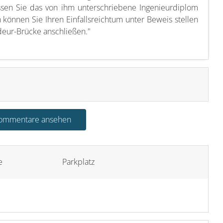
sen Sie das von ihm unterschriebene Ingenieurdiplom
n können Sie Ihren Einfallsreichtum unter Beweis stellen
deur-Brücke anschließen."
Kommentare ansehen
e
Parkplatz