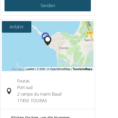
Senden
Anfahrt
Fouras
Port sud
2 rampe du marin Baud
17450
FOURAS
Klicken Sie hier, um die Nummer