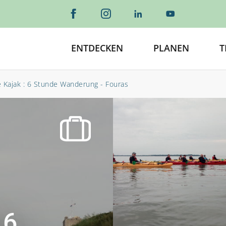
ENTDECKEN
PLANEN
T
 Kajak : 6 Stunde Wanderung - Fouras
 6