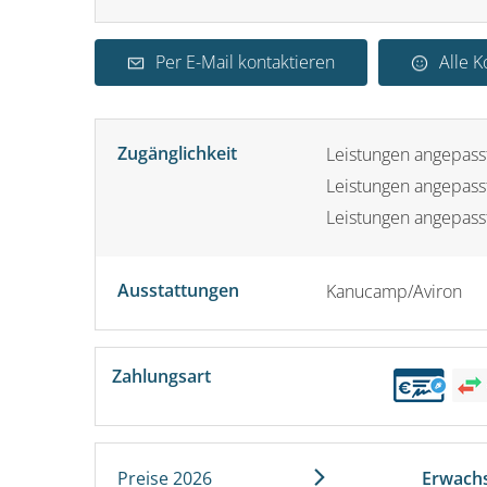
Per E-Mail kontaktieren
Alle 
Zugänglichkeit
Leistungen angepass
Leistungen angepasst
Leistungen angepass
Ausstattungen
Kanucamp/Aviron
Zahlungsart
Preise 2026
Erwach