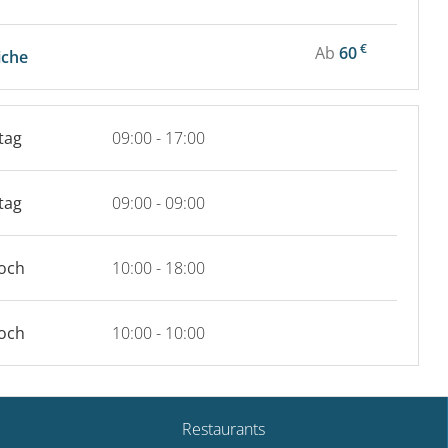
€
Ab
60
iche
tag
09:00 - 17:00
tag
09:00 - 09:00
och
10:00 - 18:00
och
10:00 - 10:00
Restaurants