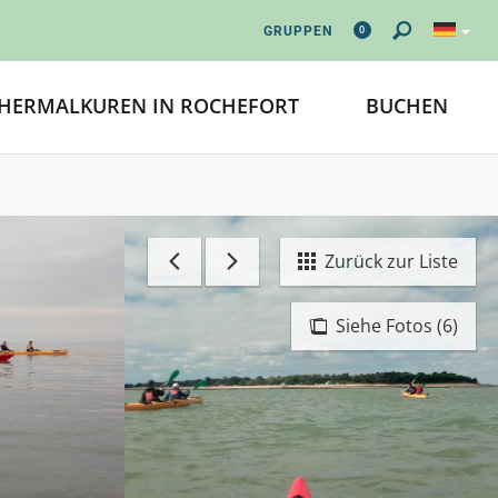
0
GRUPPEN
HERMALKUREN IN ROCHEFORT
BUCHEN
Zurück zur Liste
Siehe Fotos (6)