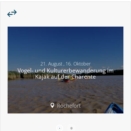
21.
August
,
16.
Oktober
Vogel- und Kulturerbewanderung im
Kajak auf der Charente
Rochefort