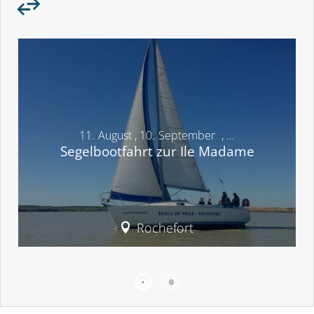
11.
August
,
10.
September
,
...
Segelbootfahrt zur Ile Madame
Rochefort