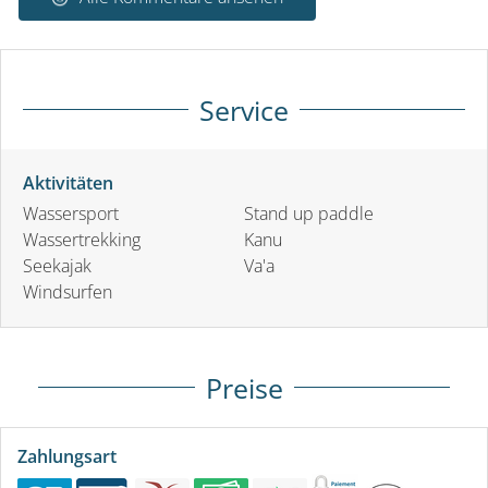
Service
Aktivitäten
Wassersport
Stand up paddle
Wassertrekking
Kanu
Seekajak
Va'a
Windsurfen
Preise
Zahlungsart