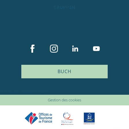
GRUPPEN
BUCH
Beschreibung
Service
Plan du site
Mentions légales
Preise
Gestion des cookies
Öffnungen
Versorger
Kommentare