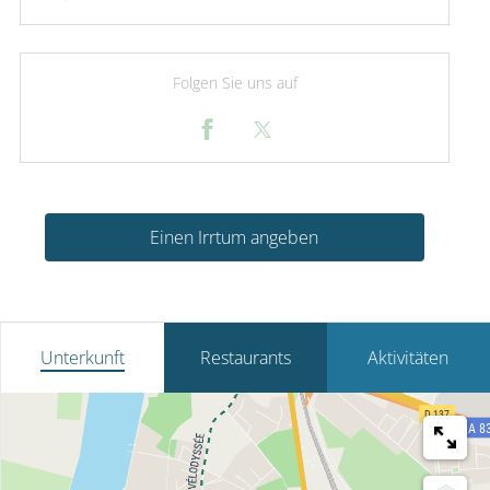
Folgen Sie uns auf
Einen Irrtum angeben
Unterkunft
Restaurants
Aktivitäten