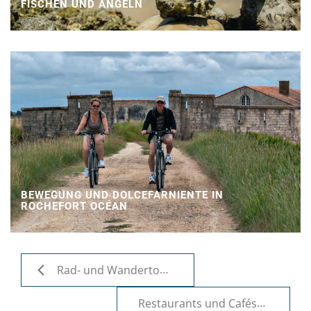
FISCHEN UND ANGELN
BEWEGUNG UND DOLCEFARNIENTE IN
ROCHEFORT OCÉAN
Rad- und Wandertouren
Restaurants und Cafés