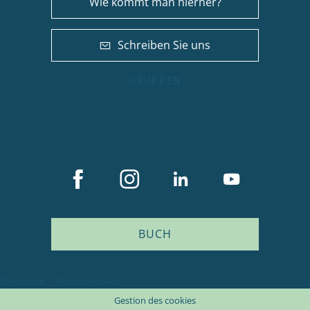
Wie kommt man hierher?
Schreiben Sie uns
GRUPPEN
BUCH
Plan du site
Mentions légales
Gestion des cookies