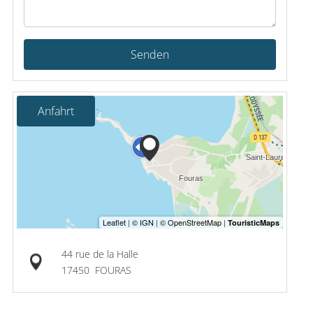
Senden
Anfahrt
44 rue de la Halle
17450
FOURAS