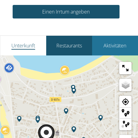
Einen Irrtum angeben
Unterkunft
Restaurants
Aktivitäten