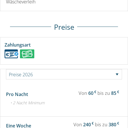
Wäscheverleih
Preise
Zahlungsart
€
€
Von
60
bis zu
85
Pro Nacht
• 2 Nacht Minimum
€
€
Von
240
bis zu
380
Eine Woche