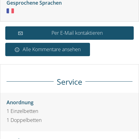
Gesprochene Sprachen
Per E-Mail kontaktieren
Alle Kommentare ansehen
Service
Anordnung
1
Einzelbetten
1
Doppelbetten