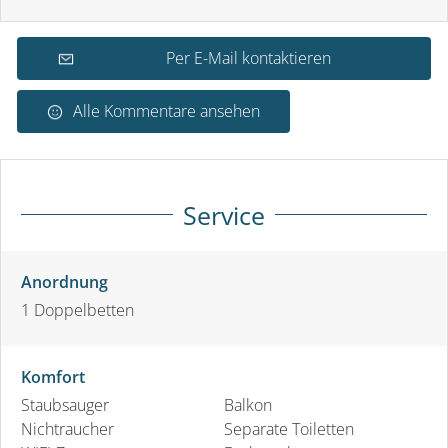
Per E-Mail kontaktieren
Alle Kommentare ansehen
Service
Anordnung
1
Doppelbetten
Komfort
Staubsauger
Balkon
Nichtraucher
Separate Toiletten