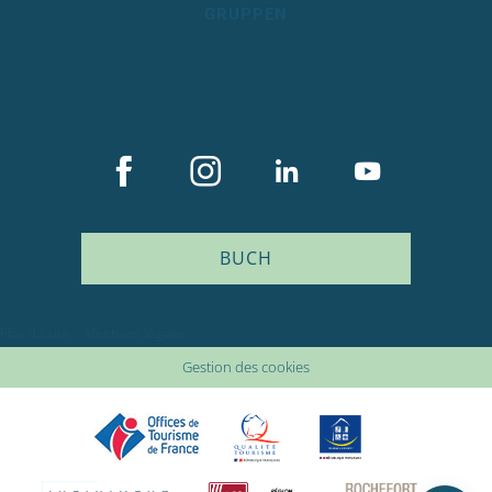
GRUPPEN
BUCH
Beschreibung
Plan du site
Mentions légales
Service
Gestion des cookies
Preise
Verfügbarkeit
Kommentare