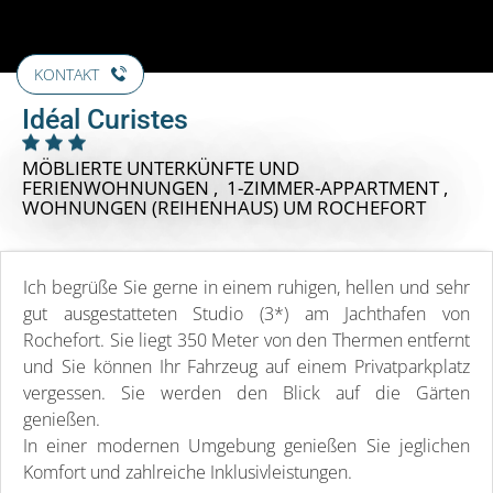
KONTAKT
Idéal Curistes
MÖBLIERTE UNTERKÜNFTE UND
FERIENWOHNUNGEN , 1-ZIMMER-APPARTMENT ,
WOHNUNGEN (REIHENHAUS)
UM ROCHEFORT
Ich begrüße Sie gerne in einem ruhigen, hellen und sehr
gut ausgestatteten Studio (3*) am Jachthafen von
Rochefort. Sie liegt 350 Meter von den Thermen entfernt
und Sie können Ihr Fahrzeug auf einem Privatparkplatz
vergessen. Sie werden den Blick auf die Gärten
genießen.
In einer modernen Umgebung genießen Sie jeglichen
Komfort und zahlreiche Inklusivleistungen.