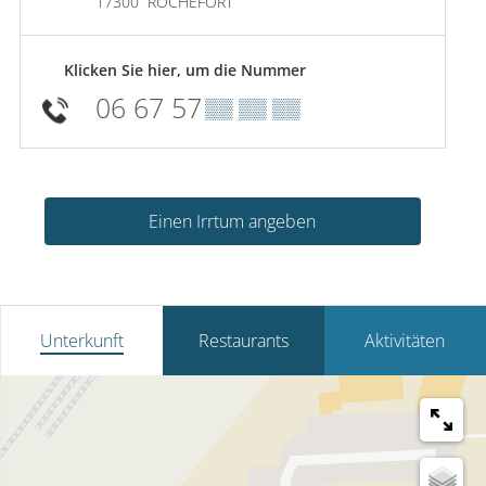
17300
ROCHEFORT
Klicken Sie hier, um die Nummer
06 67 57
▒▒ ▒▒ ▒▒
Einen Irrtum angeben
Unterkunft
Restaurants
Aktivitäten