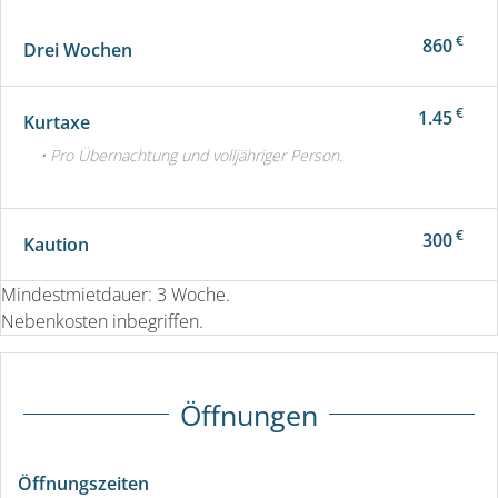
€
860
Drei Wochen
€
1.45
Kurtaxe
• Pro Übernachtung und volljähriger Person.
€
300
Kaution
Mindestmietdauer: 3 Woche.
Nebenkosten inbegriffen.
Öffnungen
Öffnungszeiten