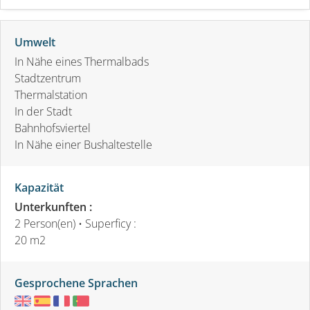
Umwelt
In Nähe eines Thermalbads
Stadtzentrum
Thermalstation
In der Stadt
Bahnhofsviertel
In Nähe einer Bushaltestelle
Kapazität
Unterkunften :
2 Person(en)
• Superficy :
20 m
2
Gesprochene Sprachen