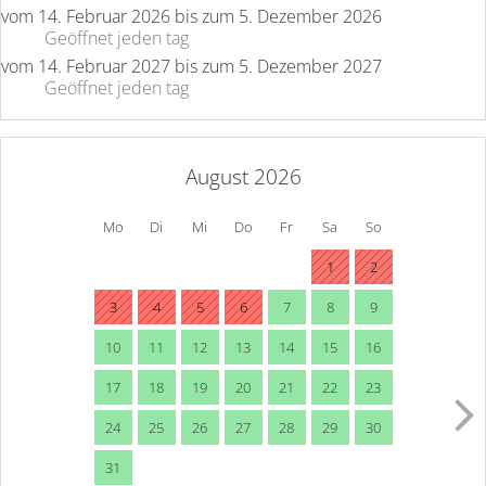
vom
14. Februar 2026
bis zum
5. Dezember 2026
Geöffnet
jeden tag
vom
14. Februar 2027
bis zum
5. Dezember 2027
Geöffnet
jeden tag
August 2026
Mo
Di
Mi
Do
Fr
Sa
So
1
2
3
4
5
6
7
8
9
10
11
12
13
14
15
16
17
18
19
20
21
22
23
24
25
26
27
28
29
30
31