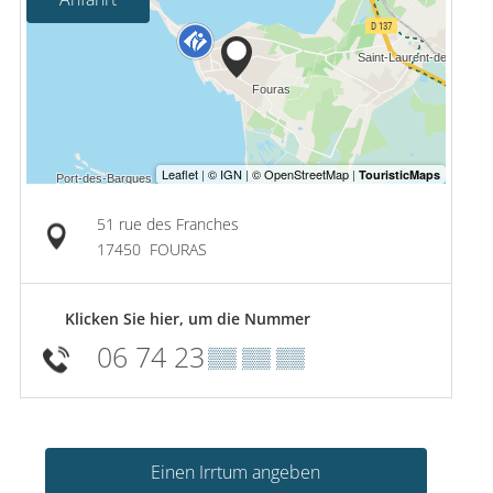
51 rue des Franches
17450
FOURAS
Klicken Sie hier, um die Nummer
06 74 23
▒▒ ▒▒ ▒▒
Einen Irrtum angeben