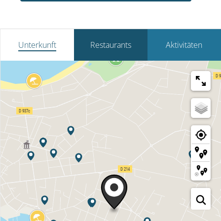
Unterkunft
Restaurants
Aktivitäten