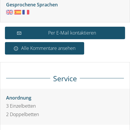
Gesprochene Sprachen
Per E-Mail kontaktieren
Alle Kommentare ansehen
Service
Anordnung
3
Einzelbetten
2
Doppelbetten