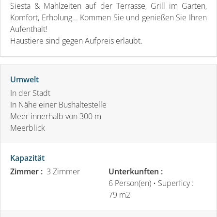
Siesta & Mahlzeiten auf der Terrasse, Grill im Garten,
Komfort, Erholung... Kommen Sie und genießen Sie Ihren
Aufenthalt!
Haustiere sind gegen Aufpreis erlaubt.
Umwelt
In der Stadt
In Nähe einer Bushaltestelle
Meer innerhalb von 300 m
Meerblick
Kapazität
Zimmer :
3 Zimmer
Unterkunften :
6 Person(en)
• Superficy :
79 m
2