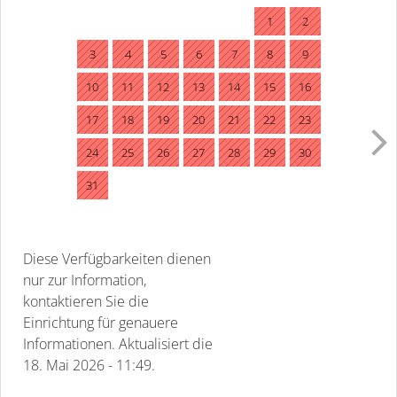
1
2
3
4
5
6
7
8
9
10
11
12
13
14
15
16
17
18
19
20
21
22
23
24
25
26
27
28
29
30
31
Diese Verfügbarkeiten dienen
nur zur Information,
kontaktieren Sie die
Einrichtung für genauere
Informationen.
Aktualisiert die
18. Mai 2026 - 11:49.