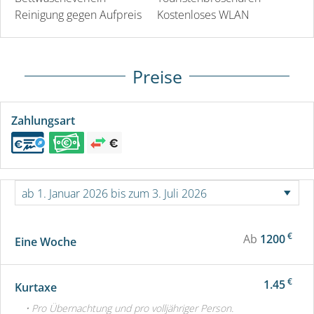
Reinigung gegen Aufpreis
Kostenloses WLAN
Preise
Zahlungsart
€
Ab
1200
Eine Woche
€
1.45
Kurtaxe
• Pro Übernachtung und pro volljähriger Person.