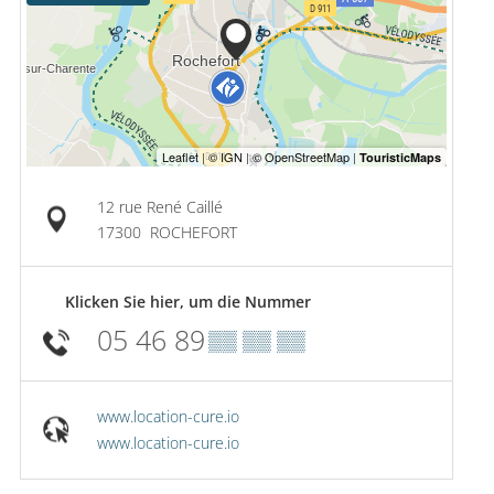
12 rue René Caillé
17300
ROCHEFORT
Klicken Sie hier, um die Nummer
05 46 89
▒▒ ▒▒ ▒▒
www.location-cure.io
www.location-cure.io