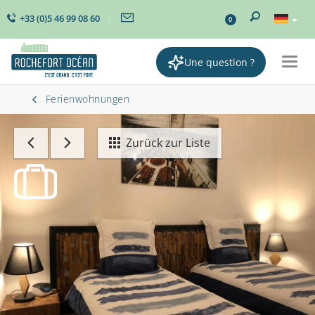
+33 (0)5 46 99 08 60
0
Une question ?
Togg
navig
Ferienwohnungen
Zurück zur Liste