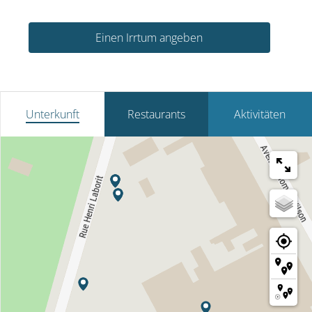
Einen Irrtum angeben
Unterkunft
Restaurants
Aktivitäten