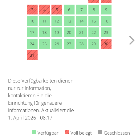
3
4
5
6
7
8
9
10
11
12
13
14
15
16
17
18
19
20
21
22
23
24
25
26
27
28
29
30
31
Diese Verfügbarkeiten dienen
nur zur Information,
kontaktieren Sie die
Einrichtung für genauere
Informationen.
Aktualisiert die
1. April 2026 - 08:17.
Verfügbar
Voll belegt
Geschlossen