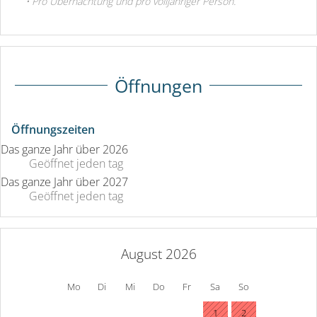
• Pro Übernachtung und pro volljähriger Person.
Öffnungen
Öffnungszeiten
Das ganze Jahr über 2026
Geöffnet
jeden tag
Das ganze Jahr über 2027
Geöffnet
jeden tag
August 2026
Mo
Di
Mi
Do
Fr
Sa
So
1
2