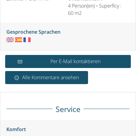
4 Person(en)
• Superficy :
60 m
2
Gesprochene Sprachen
Per E-Mail kontaktieren
Alle Kommentare ansehen
Service
Komfort