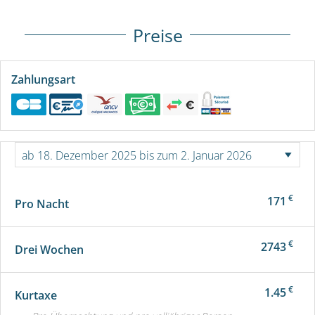
Preise
Zahlungsart
€
171
Pro Nacht
€
2743
Drei Wochen
€
1.45
Kurtaxe