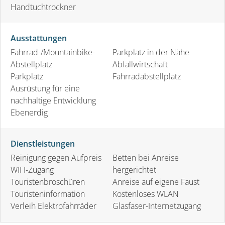
Handtuchtrockner
Ausstattungen
Fahrrad-/Mountainbike-
Parkplatz in der Nähe
Abstellplatz
Abfallwirtschaft
Parkplatz
Fahrradabstellplatz
Ausrüstung für eine
nachhaltige Entwicklung
Ebenerdig
Dienstleistungen
Reinigung gegen Aufpreis
Betten bei Anreise
WIFI-Zugang
hergerichtet
Touristenbroschüren
Anreise auf eigene Faust
Touristeninformation
Kostenloses WLAN
Verleih Elektrofahrräder
Glasfaser-Internetzugang