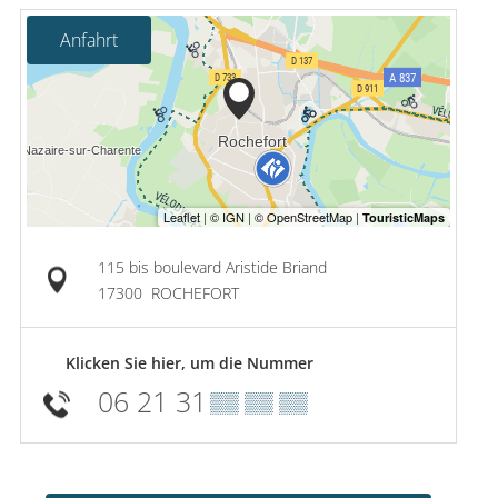
Anfahrt
115 bis boulevard Aristide Briand
17300
ROCHEFORT
Klicken Sie hier, um die Nummer
06 21 31
▒▒ ▒▒ ▒▒