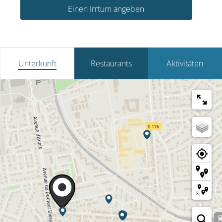
Einen Irrtum angeben
Unterkunft
Restaurants
Aktivitäten