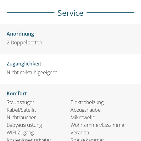
Service
Anordnung
2
Doppelbetten
Zugänglichkeit
Nicht rollstuhlgeeignet
Komfort
Staubsauger
Elektroheizung
Kabel/Satellit
Abzugshaube
Nichtraucher
Mikrowelle
Babyausrüstung
Wohnzimmer/Esszimmer
WIFI-Zugang
Veranda
Kostenloser privater
Speisekammer