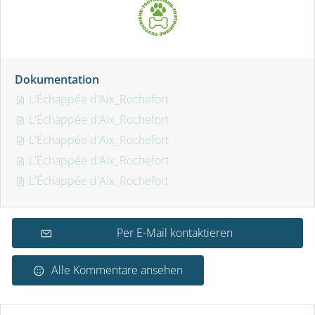
Dokumentation
L'Échappée d'Aix_Rochefort
L'Échappée d'Aix_Rochefort
L'Échappée d'Aix_Rochefort
L'Échappée d'Aix_Rochefort
L'Échappée d'Aix_Rochefort
Per E-Mail kontaktieren
Alle Kommentare ansehen