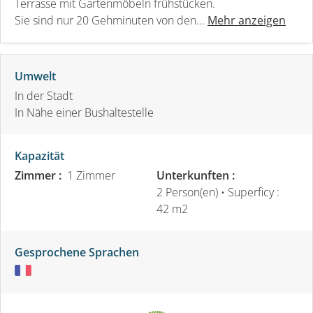
Terrasse mit Gartenmöbeln frühstücken.
Sie sind nur 20 Gehminuten von den...
Mehr anzeigen
Umwelt
In der Stadt
In Nähe einer Bushaltestelle
Kapazität
Zimmer :
1 Zimmer
Unterkunften :
2 Person(en)
• Superficy :
42 m
2
Gesprochene Sprachen