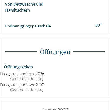
von Bettwäsche und
Handtüchern
€
60
Endreinigungspauschale
Öffnungen
Öffnungszeiten
Das ganze Jahr über 2026
Geöffnet
jeden tag
Das ganze Jahr über 2027
Geöffnet
jeden tag
August 2026