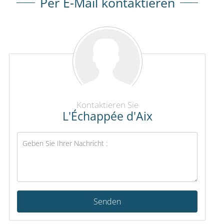
Per E-Mail kontaktieren
Kontaktieren Sie
L'Échappée d'Aix
Senden