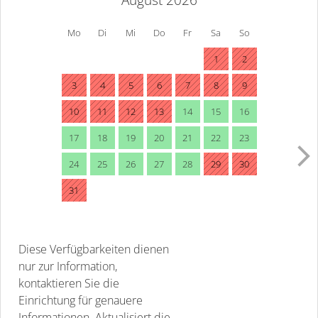
Mo
Di
Mi
Do
Fr
Sa
So
1
2
3
4
5
6
7
8
9
10
11
12
13
14
15
16
17
18
19
20
21
22
23
24
25
26
27
28
29
30
31
Diese Verfügbarkeiten dienen
nur zur Information,
kontaktieren Sie die
Einrichtung für genauere
Informationen.
Aktualisiert die