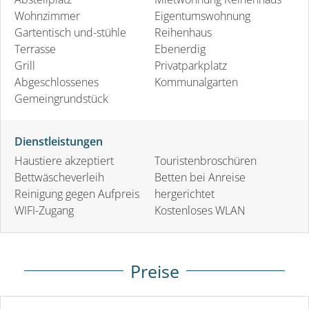
Wohnzimmer
Eigentumswohnung
Gartentisch und-stühle
Reihenhaus
Terrasse
Ebenerdig
Grill
Privatparkplatz
Abgeschlossenes
Kommunalgarten
Gemeingrundstück
Dienstleistungen
Haustiere akzeptiert
Touristenbroschüren
Bettwäscheverleih
Betten bei Anreise
Reinigung gegen Aufpreis
hergerichtet
WIFI-Zugang
Kostenloses WLAN
Preise