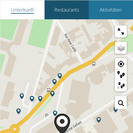
Unterkunft
Restaurants
Aktivitäten