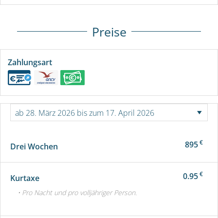
Preise
Zahlungsart
€
895
Drei Wochen
€
0.95
Kurtaxe
• Pro Nacht und pro volljähriger Person.