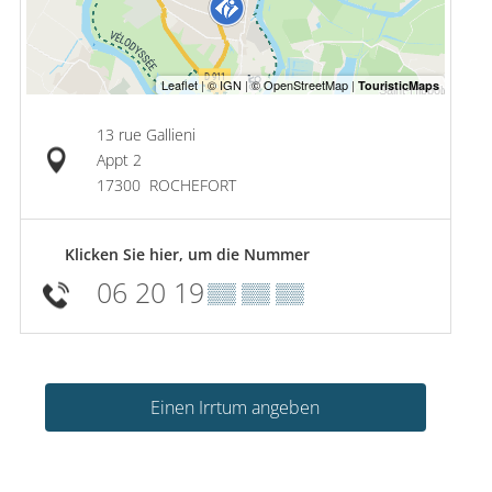
13 rue Gallieni
Appt 2
17300
ROCHEFORT
Klicken Sie hier, um die Nummer
06 20 19
▒▒ ▒▒ ▒▒
Einen Irrtum angeben