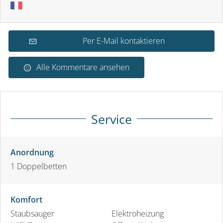
Per E-Mail kontaktieren
Alle Kommentare ansehen
Service
Anordnung
1
Doppelbetten
Komfort
Staubsauger
Elektroheizung