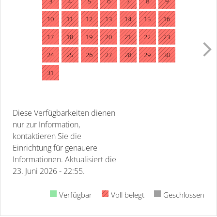
3
4
5
6
7
8
9
10
11
12
13
14
15
16
17
18
19
20
21
22
23
24
25
26
27
28
29
30
31
Diese Verfügbarkeiten dienen
nur zur Information,
kontaktieren Sie die
Einrichtung für genauere
Informationen.
Aktualisiert die
23. Juni 2026 - 22:55.
Verfügbar
Voll belegt
Geschlossen