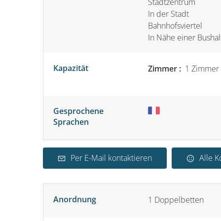
Stadtzentrum
In der Stadt
Bahnhofsviertel
In Nähe einer Bushal
Kapazität
Zimmer :
1 Zimmer
Gesprochene
Sprachen
Per E-Mail kontaktieren
Alle 
Anordnung
1
Doppelbetten