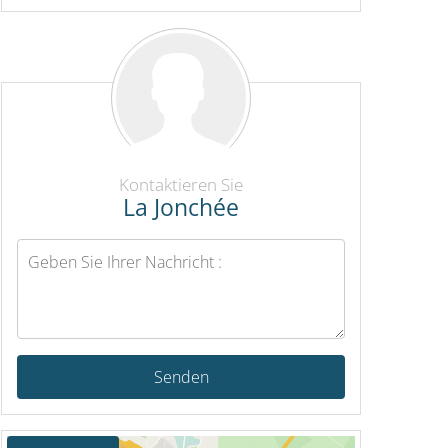
Kontaktieren Sie
La Jonchée
Senden