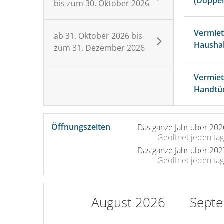
(Doppel
bis zum
30. Oktober 2026
Vermie
ab
31. Oktober 2026
bis
Hausha
zum
31. Dezember 2026
Vermie
Handtü
Öffnungszeiten
Das ganze Jahr über 202
Geöffnet
jeden tag
Das ganze Jahr über 202
Geöffnet
jeden tag
August 2026
Sept