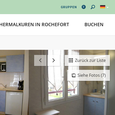
0
GRUPPEN
HERMALKUREN IN ROCHEFORT
BUCHEN
Zurück zur Liste
Siehe Fotos (7)