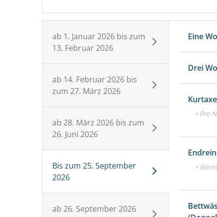
ab
1. Januar 2026
bis zum
Eine W
13. Februar 2026
Drei W
ab
14. Februar 2026
bis
zum
27. März 2026
Kurtax
• Pro N
ab
28. März 2026
bis zum
26. Juni 2026
Endrein
Bis zum
25. September
• Wenn 
2026
Bettwäs
ab
26. September 2026