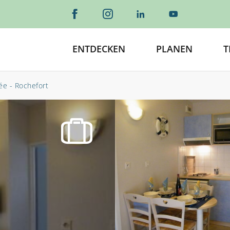
ENTDECKEN
PLANEN
T
ée - Rochefort