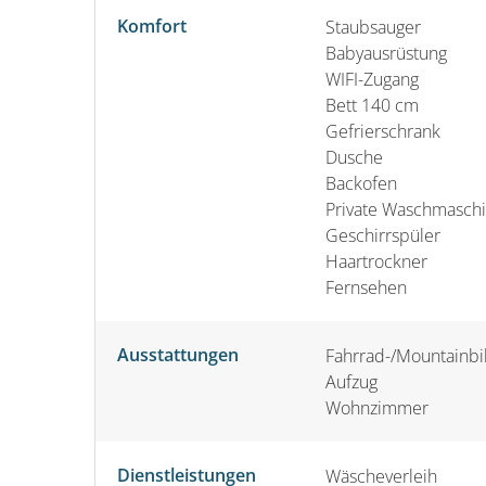
Komfort
Staubsauger
Babyausrüstung
WIFI-Zugang
Bett 140 cm
Gefrierschrank
Dusche
Backofen
Private Waschmasch
Geschirrspüler
Haartrockner
Fernsehen
Ausstattungen
Fahrrad-/Mountainbik
Aufzug
Wohnzimmer
Dienstleistungen
Wäscheverleih