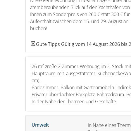
Diese Ferienwohnung in idealer Lage – unter a
atemberaubenden Blick auf den Yachthafen von 
Ihnen zum Sonderpreis von 260 € statt 300 € fü
Aufenthalt zwischen dem 15. und 29. August an! 
buchen!
Gute Tipps Gültig vom
14 August 2026
bis
2
26 m² große 2-Zimmer-Wohnung im 3. Stock mit
Hauptraum mit ausgestatteter Küchenecke/Wo
cm).
Badezimmer. Balkon mit Gartenmöbeln. Indirekt
Privater überdachter Parkplatz. Fahrradraum. 
In der Nähe der Thermen und Geschäfte.
Umwelt
In Nähe eines Therm