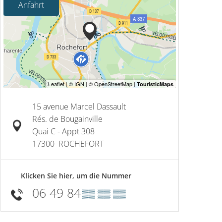
Anfahrt
15 avenue Marcel Dassault
Rés. de Bougainville
Quai C - Appt 308
17300
ROCHEFORT
Klicken Sie hier, um die Nummer
06 49 84
▒▒ ▒▒ ▒▒