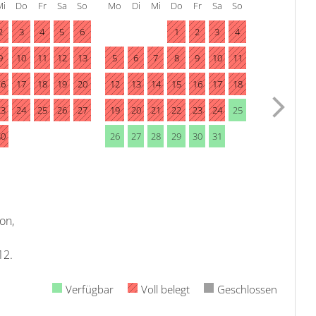
Mi
Do
Fr
Sa
So
Mo
Di
Mi
Do
Fr
Sa
So
2
3
4
5
6
1
2
3
4
9
10
11
12
13
5
6
7
8
9
10
11
16
17
18
19
20
12
13
14
15
16
17
18
23
24
25
26
27
19
20
21
22
23
24
25
30
26
27
28
29
30
31
on,
12.
Verfügbar
Voll belegt
Geschlossen