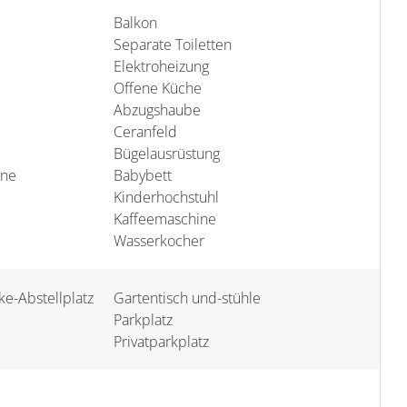
Balkon
Separate Toiletten
Elektroheizung
Offene Küche
Abzugshaube
Ceranfeld
Bügelausrüstung
ine
Babybett
Kinderhochstuhl
Kaffeemaschine
Wasserkocher
e-Abstellplatz
Gartentisch und-stühle
Parkplatz
Privatparkplatz