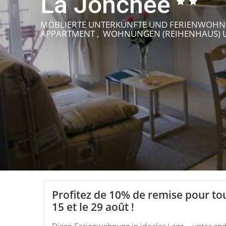
La Jonchée
MÖBLIERTE UNTERKÜNFTE UND FERIENWOHN
APPARTMENT , WOHNUNGEN (REIHENHAUS)
Profitez de 10% de remise pour tou
15 et le 29 août !