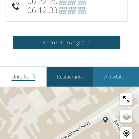
06 22 25
▒▒ ▒▒ ▒▒
06 12 33
▒▒ ▒▒ ▒▒
Einen Irrtum angeben
Unterkunft
Restaurants
Aktivitäten