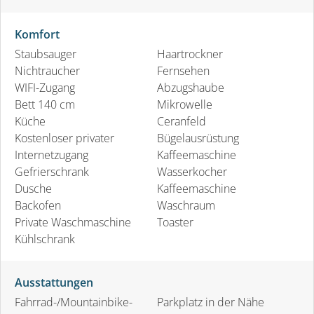
Komfort
Staubsauger
Haartrockner
Nichtraucher
Fernsehen
WIFI-Zugang
Abzugshaube
Bett 140 cm
Mikrowelle
Küche
Ceranfeld
Kostenloser privater
Bügelausrüstung
Internetzugang
Kaffeemaschine
Gefrierschrank
Wasserkocher
Dusche
Kaffeemaschine
Backofen
Waschraum
Private Waschmaschine
Toaster
Kühlschrank
Ausstattungen
Fahrrad-/Mountainbike-
Parkplatz in der Nähe