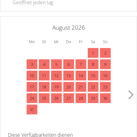
Geöffnet
jeden tag
August 2026
Mo
Di
Mi
Do
Fr
Sa
So
1
2
3
4
5
6
7
8
9
10
11
12
13
14
15
16
17
18
19
20
21
22
23
24
25
26
27
28
29
30
31
Diese Verfügbarkeiten dienen