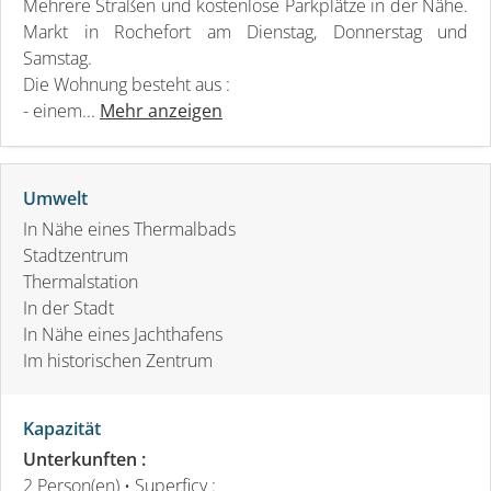
Mehrere Straßen und kostenlose Parkplätze in der Nähe.
Markt in Rochefort am Dienstag, Donnerstag und
Samstag.
Die Wohnung besteht aus :
- einem...
Mehr anzeigen
Umwelt
In Nähe eines Thermalbads
Stadtzentrum
Thermalstation
In der Stadt
In Nähe eines Jachthafens
Im historischen Zentrum
Kapazität
Unterkunften :
2 Person(en)
• Superficy :