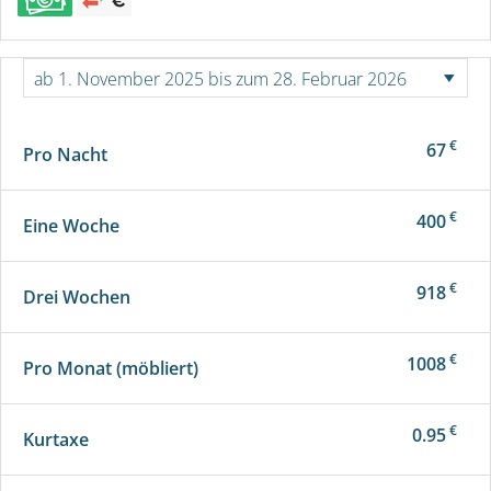
€
67
Pro Nacht
€
400
Eine Woche
€
918
Drei Wochen
€
1008
Pro Monat (möbliert)
€
0.95
Kurtaxe