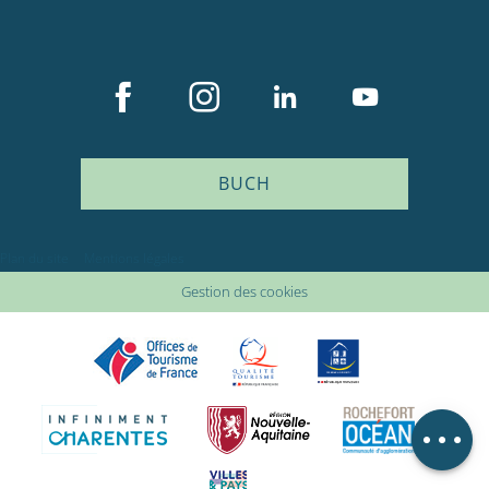
BUCH
Beschreibung
Plan du site
Mentions légales
Service
Gestion des cookies
Preise
Verfügbarkeit
Kommentare
Lageplan