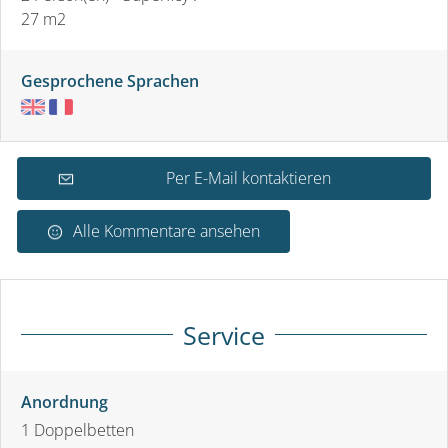
27 m
2
Gesprochene Sprachen
Per E-Mail kontaktieren
Alle Kommentare ansehen
Service
Anordnung
1
Doppelbetten