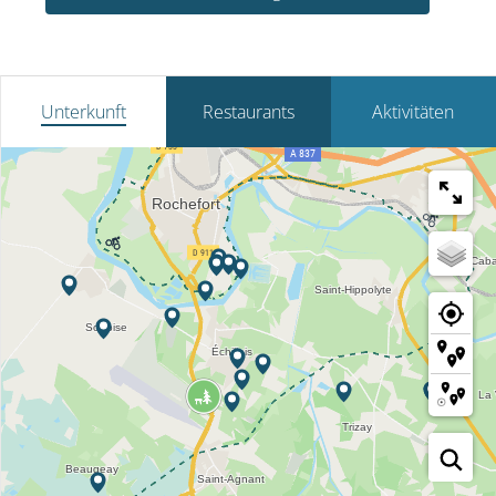
Unterkunft
Restaurants
Aktivitäten