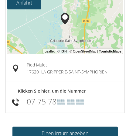
Anfahrt
Pied Mulet
17620
LA GRIPPERIE-SAINT-SYMPHORIEN
Klicken Sie hier, um die Nummer
07 75 78
▒▒ ▒▒ ▒▒
Einen Irrtum angeben