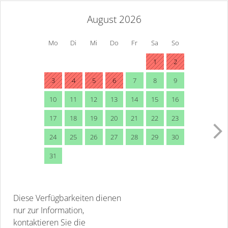
August 2026
Mo
Di
Mi
Do
Fr
Sa
So
1
2
3
4
5
6
7
8
9
10
11
12
13
14
15
16
17
18
19
20
21
22
23
24
25
26
27
28
29
30
31
Diese Verfügbarkeiten dienen
nur zur Information,
kontaktieren Sie die