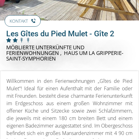
KONTAKT
Les Gîtes du Pied Mulet - Gîte 2
MÖBLIERTE UNTERKÜNFTE UND
FERIENWOHNUNGEN , HAUS
UM LA GRIPPERIE-
SAINT-SYMPHORIEN
Willkommen in den Ferienwohnungen „Gîtes de Pied
Mulet“! Ideal für einen Aufenthalt mit der Familie oder
mit Freunden. besteht diese charmante Ferienunterkunft
im Erdgeschoss aus einem großen Wohnzimmer mit
offener Küche und Sitzecke sowie zwei Schlafzimmern,
die jeweils mit einem 180 cm breiten Bett und einem
eigenen Badezimmer ausgestattet sind. Im Obergeschoss
befindet sich ein großes Mansardenzimmer mit 4 90 cm