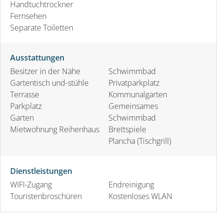
Handtuchtrockner
Fernsehen
Separate Toiletten
Ausstattungen
Besitzer in der Nähe
Schwimmbad
Gartentisch und-stühle
Privatparkplatz
Terrasse
Kommunalgarten
Parkplatz
Gemeinsames
Garten
Schwimmbad
Mietwohnung Reihenhaus
Brettspiele
Plancha (Tischgrill)
Dienstleistungen
WIFI-Zugang
Endreinigung
Touristenbroschüren
Kostenloses WLAN