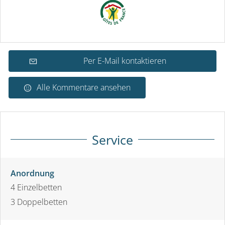
Per E-Mail kontaktieren
Alle Kommentare ansehen
Service
Anordnung
4
Einzelbetten
3
Doppelbetten