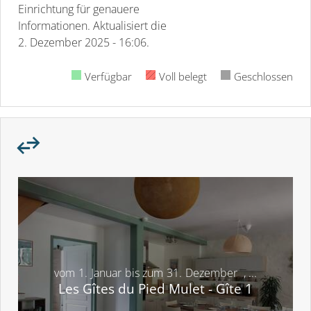
Einrichtung für genauere
Informationen.
Aktualisiert die
2. Dezember 2025 - 16:06.
Verfügbar
Voll belegt
Geschlossen
vom
1.
Januar
bis zum
31.
Dezember
,
...
Les Gîtes du Pied Mulet - Gîte 1