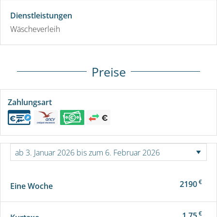
Dienstleistungen
Wäscheverleih
Preise
Zahlungsart
€
2190
Eine Woche
€
1.75