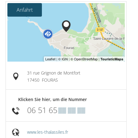
Anfahrt
31 rue Grignon de Montfort
17450
FOURAS
Klicken Sie hier, um die Nummer
06 51 65
▒▒ ▒▒ ▒▒
www.les-thalassiles.fr