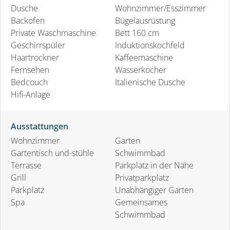
Dusche
Wohnzimmer/Esszimmer
Backofen
Bügelausrüstung
Private Waschmaschine
Bett 160 cm
Geschirrspüler
Induktionskochfeld
Haartrockner
Kaffeemaschine
Fernsehen
Wasserkocher
Bedcouch
Italienische Dusche
Hifi-Anlage
Ausstattungen
Wohnzimmer
Garten
Gartentisch und-stühle
Schwimmbad
Terrasse
Parkplatz in der Nähe
Grill
Privatparkplatz
Parkplatz
Unabhängiger Garten
Spa
Gemeinsames
Schwimmbad