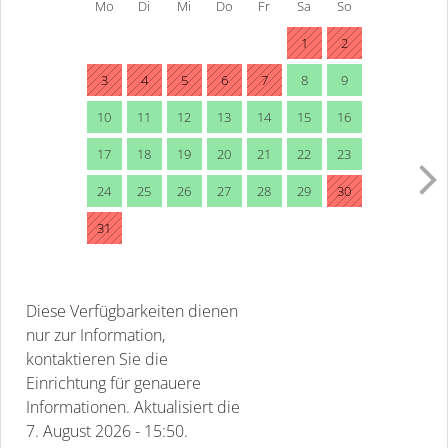
Mo
Di
Mi
Do
Fr
Sa
So
1
2
3
4
5
6
7
8
9
10
11
12
13
14
15
16
17
18
19
20
21
22
23
24
25
26
27
28
29
30
31
Diese Verfügbarkeiten dienen
nur zur Information,
kontaktieren Sie die
Einrichtung für genauere
Informationen.
Aktualisiert die
7. August 2026 - 15:50.