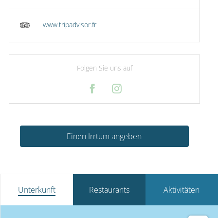
www.tripadvisor.fr
Folgen Sie uns auf
Einen Irrtum angeben
Unterkunft
Restaurants
Aktivitäten