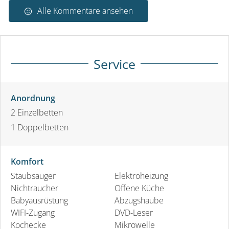
Alle Kommentare ansehen
Service
Anordnung
2
Einzelbetten
1
Doppelbetten
Komfort
Staubsauger
Elektroheizung
Nichtraucher
Offene Küche
Babyausrüstung
Abzugshaube
WIFI-Zugang
DVD-Leser
Kochecke
Mikrowelle