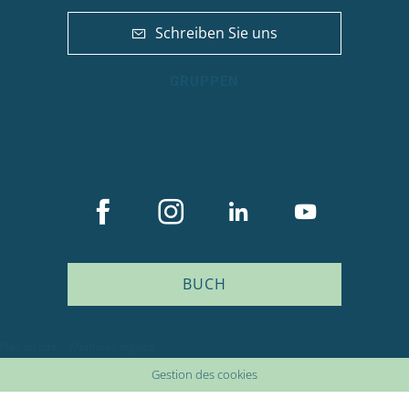
Schreiben Sie uns
GRUPPEN
BUCH
Beschreibung
Service
Plan du site
Mentions légales
Preise
Gestion des cookies
Verfügbarkeit