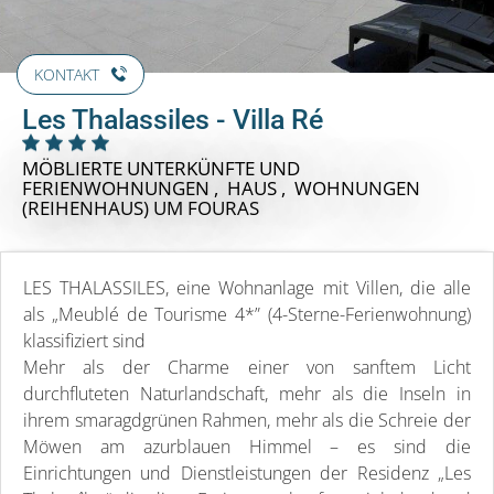
KONTAKT
Les Thalassiles - Villa Ré
MÖBLIERTE UNTERKÜNFTE UND
FERIENWOHNUNGEN , HAUS , WOHNUNGEN
(REIHENHAUS)
UM FOURAS
LES THALASSILES, eine Wohnanlage mit Villen, die alle
als „Meublé de Tourisme 4*” (4-Sterne-Ferienwohnung)
klassifiziert sind
Mehr als der Charme einer von sanftem Licht
durchfluteten Naturlandschaft, mehr als die Inseln in
ihrem smaragdgrünen Rahmen, mehr als die Schreie der
Möwen am azurblauen Himmel – es sind die
Einrichtungen und Dienstleistungen der Residenz „Les