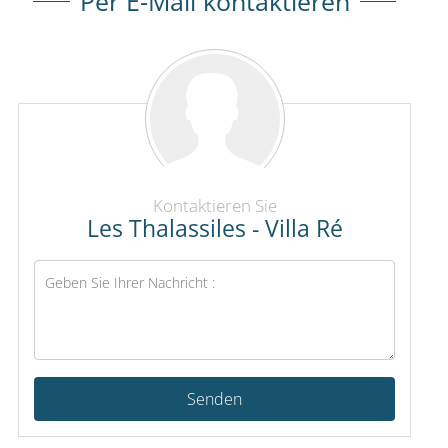
Per E-Mail kontaktieren
Kontaktieren Sie
Les Thalassiles - Villa Ré
Senden