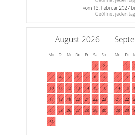
vom
13. Februar 2027
b
Geöffnet
jeden tag
August 2026
Sept
Mo
Di
Mi
Do
Fr
Sa
So
Mo
Di
1
2
1
3
4
5
6
7
8
9
7
8
10
11
12
13
14
15
16
14
15
17
18
19
20
21
22
23
21
22
24
25
26
27
28
29
30
28
29
31