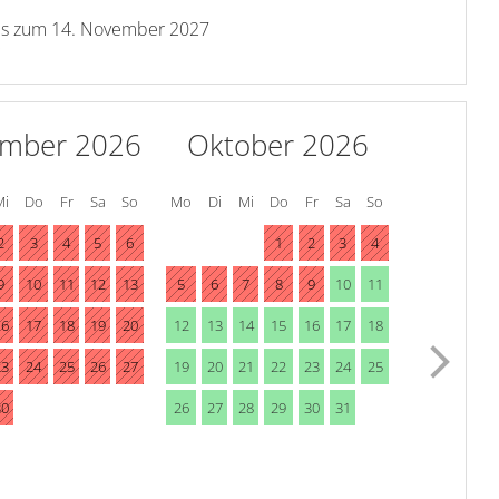
is zum
14. November 2027
ember 2026
Oktober 2026
Mi
Do
Fr
Sa
So
Mo
Di
Mi
Do
Fr
Sa
So
2
3
4
5
6
1
2
3
4
9
10
11
12
13
5
6
7
8
9
10
11
16
17
18
19
20
12
13
14
15
16
17
18
23
24
25
26
27
19
20
21
22
23
24
25
30
26
27
28
29
30
31