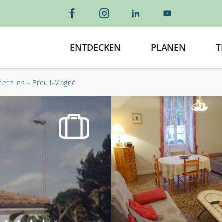
ENTDECKEN
PLANEN
T
terelles - Breuil-Magné