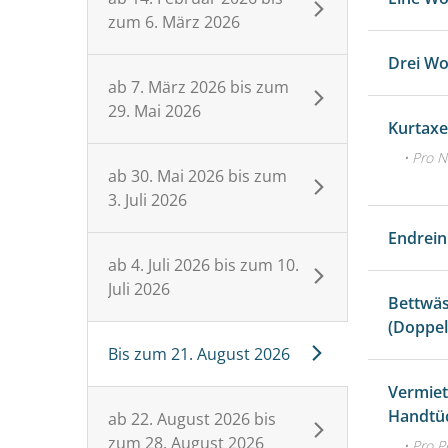
zum
6. März 2026
Drei W
ab
7. März 2026
bis zum
29. Mai 2026
Kurtax
• Pro N
ab
30. Mai 2026
bis zum
3. Juli 2026
Endrein
ab
4. Juli 2026
bis zum
10.
Juli 2026
Bettwäs
(Doppel
Bis zum
21. August 2026
Vermie
Handtü
ab
22. August 2026
bis
zum
28. August 2026
• Pro 