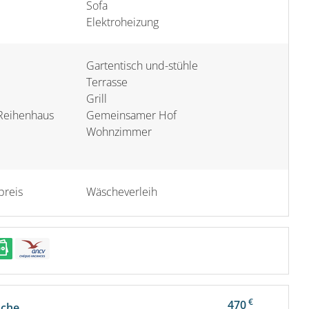
Sofa
Elektroheizung
Gartentisch und-stühle
Terrasse
Grill
Reihenhaus
Gemeinsamer Hof
Wohnzimmer
preis
Wäscheverleih
€
470
oche