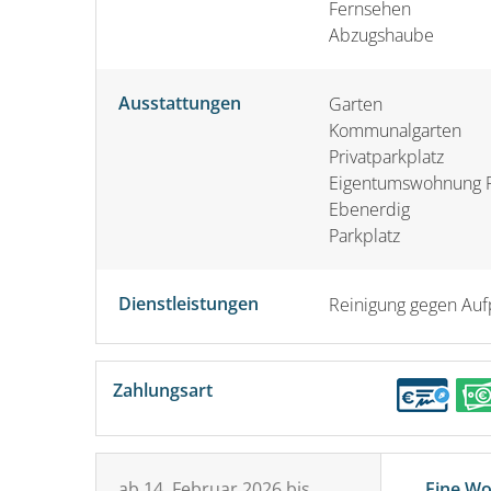
Fernsehen
Abzugshaube
Ausstattungen
Garten
Kommunalgarten
Privatparkplatz
Eigentumswohnung 
Ebenerdig
Parkplatz
Dienstleistungen
Reinigung gegen Auf
Zahlungsart
ab
14. Februar 2026
bis
Eine W