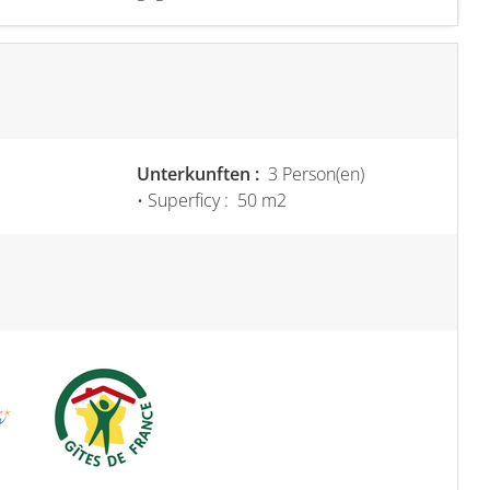
Unterkunften :
3 Person(en)
• Superficy :
50 m
2