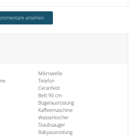
Kommentare ansehen
Mikrowelle
ine
Telefon
Ceranfeld
Bett 90 cm
Bügelausrüstung
Kaffeemaschine
Wasserkocher
Staubsauger
Babyausrüstung