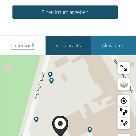
Einen Irrtum angeben
Unterkunft
Restaurants
Aktivitäten