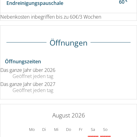
€
60
Endreinigungspauschale
Nebenkosten inbegriffen bis zu 60€/3 Wochen
Öffnungen
Öffnungszeiten
Das ganze Jahr über 2026
Geöffnet
jeden tag
Das ganze Jahr über 2027
Geöffnet
jeden tag
August 2026
Mo
Di
Mi
Do
Fr
Sa
So