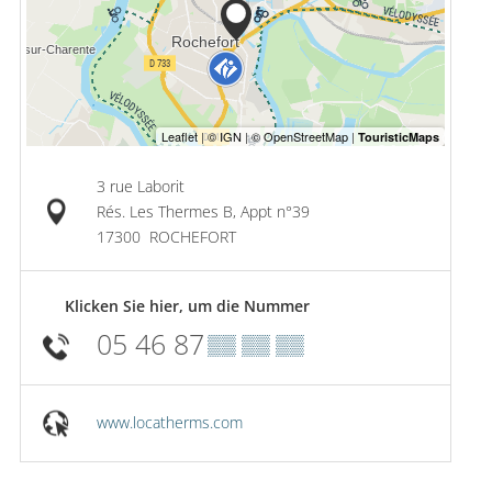
3 rue Laborit
Rés. Les Thermes B, Appt n°39
17300
ROCHEFORT
Klicken Sie hier, um die Nummer
05 46 87
▒▒ ▒▒ ▒▒
www.locatherms.com