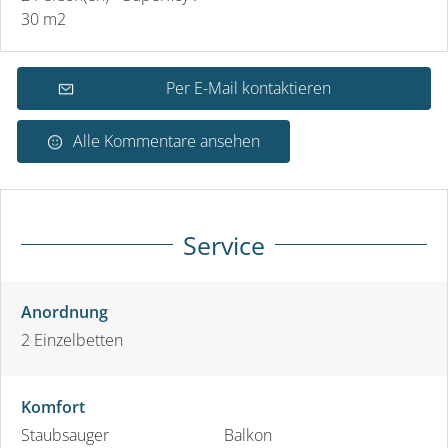
30 m
2
Per E-Mail kontaktieren
Alle Kommentare ansehen
Service
Anordnung
2
Einzelbetten
Komfort
Staubsauger
Balkon