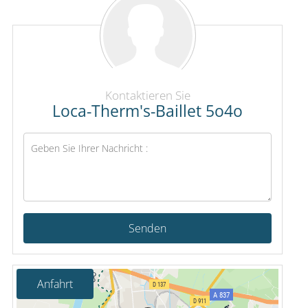
Kontaktieren Sie
Loca-Therm's-Baillet 5o4o
Senden
Anfahrt