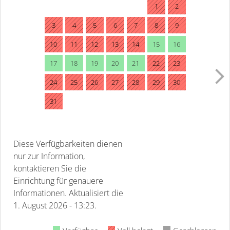
1
2
3
4
5
6
7
8
9
10
11
12
13
14
15
16
17
18
19
20
21
22
23
24
25
26
27
28
29
30
31
Diese Verfügbarkeiten dienen
nur zur Information,
kontaktieren Sie die
Einrichtung für genauere
Informationen.
Aktualisiert die
1. August 2026 - 13:23.