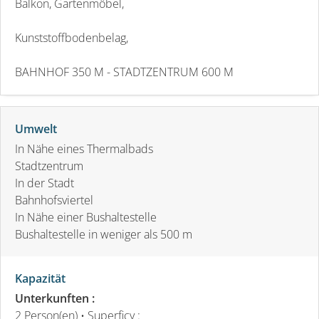
Balkon, Gartenmöbel,
Kunststoffbodenbelag,
BAHNHOF 350 M - STADTZENTRUM 600 M
Umwelt
In Nähe eines Thermalbads
Stadtzentrum
In der Stadt
Bahnhofsviertel
In Nähe einer Bushaltestelle
Bushaltestelle in weniger als 500 m
Kapazität
Unterkunften :
2 Person(en)
• Superficy :