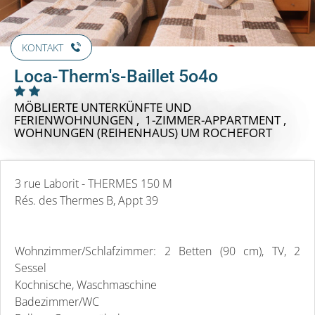
KONTAKT
Loca-Therm's-Baillet 5o4o
MÖBLIERTE UNTERKÜNFTE UND
FERIENWOHNUNGEN , 1-ZIMMER-APPARTMENT ,
WOHNUNGEN (REIHENHAUS)
UM ROCHEFORT
3 rue Laborit - THERMES 150 M
Rés. des Thermes B, Appt 39
Wohnzimmer/Schlafzimmer: 2 Betten (90 cm), TV, 2
Sessel
Kochnische, Waschmaschine
Badezimmer/WC