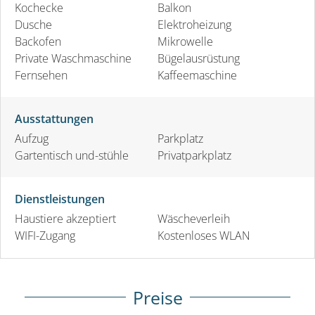
Kochecke
Balkon
Dusche
Elektroheizung
Backofen
Mikrowelle
Private Waschmaschine
Bügelausrüstung
Fernsehen
Kaffeemaschine
Ausstattungen
Aufzug
Parkplatz
Gartentisch und-stühle
Privatparkplatz
Dienstleistungen
Haustiere akzeptiert
Wäscheverleih
WIFI-Zugang
Kostenloses WLAN
Preise