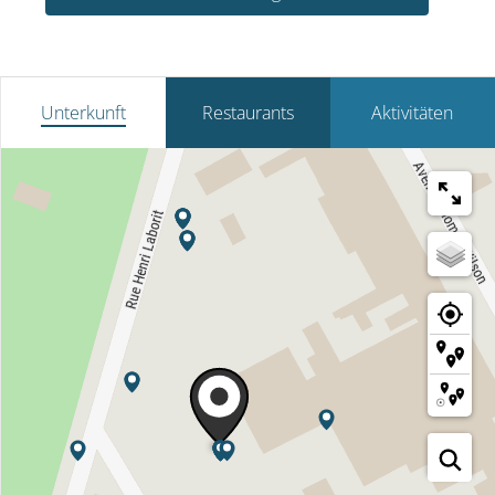
Unterkunft
Restaurants
Aktivitäten