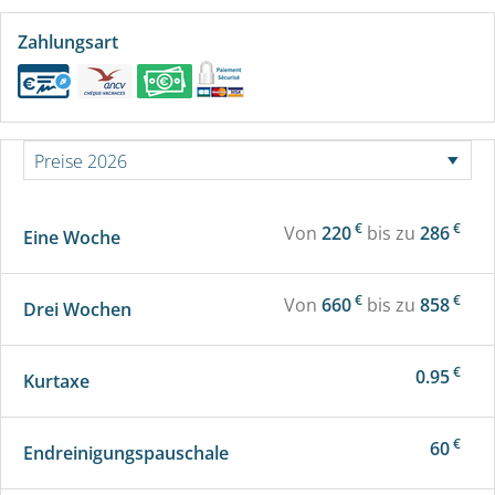
Zahlungsart
€
€
Von
220
bis zu
286
Eine Woche
€
€
Von
660
bis zu
858
Drei Wochen
€
0.95
Kurtaxe
€
60
Endreinigungspauschale