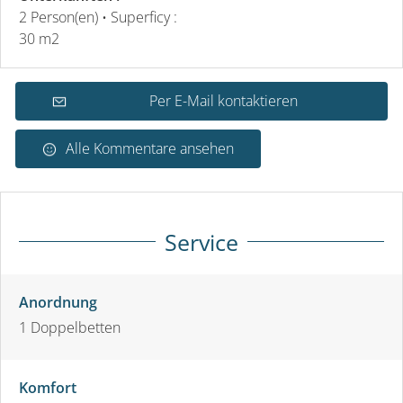
2 Person(en)
• Superficy :
30 m
2
Per E-Mail kontaktieren
Alle Kommentare ansehen
Service
Anordnung
1
Doppelbetten
Komfort