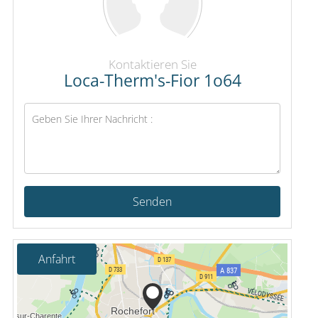
Kontaktieren Sie
Loca-Therm's-Fior 1o64
Senden
Anfahrt