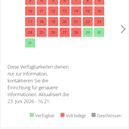
3
4
5
6
7
8
9
10
11
12
13
14
15
16
17
18
19
20
21
22
23
24
25
26
27
28
29
30
31
Diese Verfügbarkeiten dienen
nur zur Information,
kontaktieren Sie die
Einrichtung für genauere
Informationen.
Aktualisiert die
23. Juni 2026 - 16:21.
Verfügbar
Voll belegt
Geschlossen