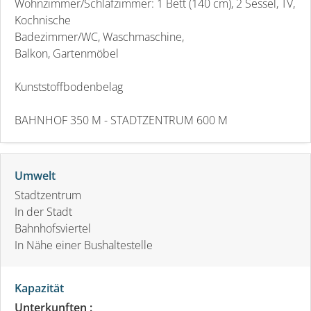
Wohnzimmer/Schlafzimmer: 1 Bett (140 cm), 2 Sessel, TV,
Kochnische
Badezimmer/WC, Waschmaschine,
Balkon, Gartenmöbel
Kunststoffbodenbelag
BAHNHOF 350 M - STADTZENTRUM 600 M
Umwelt
Stadtzentrum
In der Stadt
Bahnhofsviertel
In Nähe einer Bushaltestelle
Kapazität
Unterkunften :