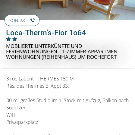
KONTAKT
Loca-Therm's-Fior 1o64
MÖBLIERTE UNTERKÜNFTE UND
FERIENWOHNUNGEN , 1-ZIMMER-APPARTMENT ,
WOHNUNGEN (REIHENHAUS)
UM ROCHEFORT
3 rue Laborit - THERMES 150 M
Rés. des Thermes B, Appt 33.
30 m² großes Studio im 1. Stock mit Aufzug, Balkon nach
Südosten.
WIFI
Privatparkplatz