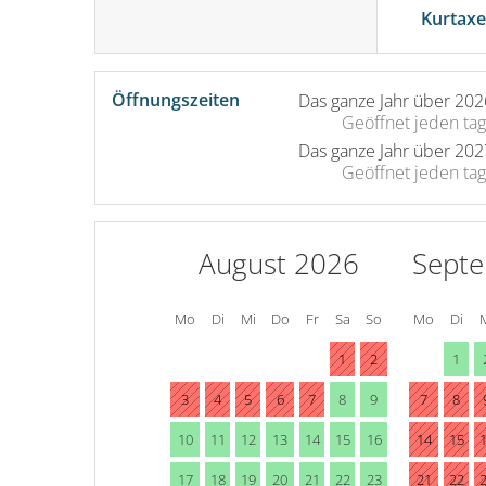
Kurtax
Öffnungszeiten
Das ganze Jahr über 202
Geöffnet
jeden tag
Das ganze Jahr über 202
Geöffnet
jeden tag
August 2026
Sept
Mo
Di
Mi
Do
Fr
Sa
So
Mo
Di
1
2
1
3
4
5
6
7
8
9
7
8
10
11
12
13
14
15
16
14
15
17
18
19
20
21
22
23
21
22