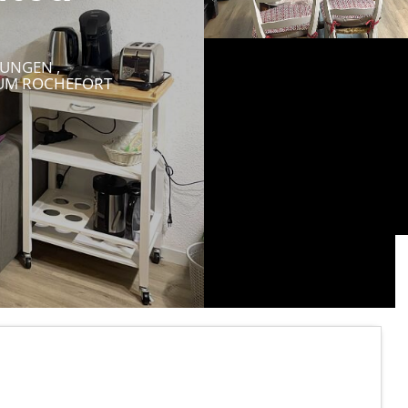
UNGEN ,
UM ROCHEFORT