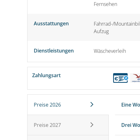
Fernsehen
Ausstattungen
Fahrrad-/Mountainbik
Aufzug
Dienstleistungen
Wäscheverleih
Zahlungsart
Preise 2026
Eine W
Preise 2027
Drei W