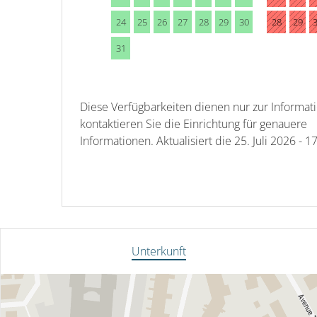
24
25
26
27
28
29
30
28
29
31
Diese Verfügbarkeiten dienen nur zur Informati
kontaktieren Sie die Einrichtung für genauere
Informationen.
Aktualisiert die
25. Juli 2026 - 1
Unterkunft