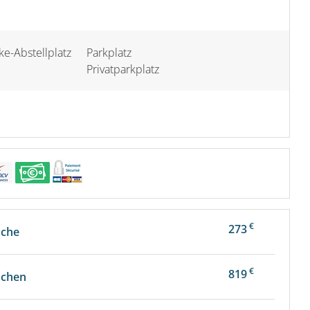
e-Abstellplatz
Parkplatz
Privatparkplatz
€
273
oche
€
819
ochen