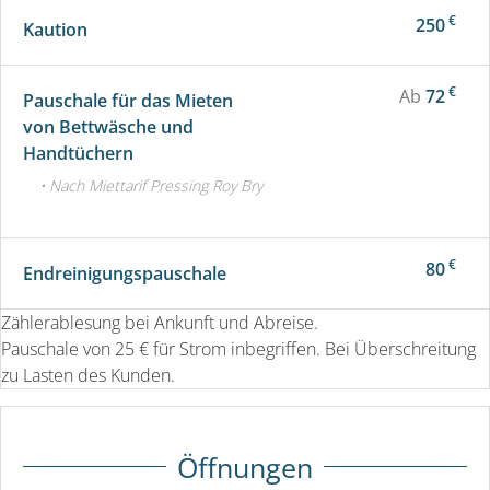
€
250
Kaution
€
Ab
72
Pauschale für das Mieten
von Bettwäsche und
Handtüchern
• Nach Miettarif Pressing Roy Bry
€
80
Endreinigungspauschale
Zählerablesung bei Ankunft und Abreise.
Pauschale von 25 € für Strom inbegriffen. Bei Überschreitung
zu Lasten des Kunden.
Öffnungen