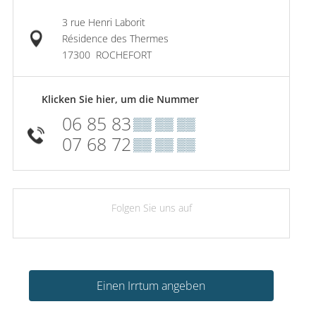
3 rue Henri Laborit
Résidence des Thermes
17300
ROCHEFORT
Klicken Sie hier, um die Nummer
06 85 83
▒▒ ▒▒ ▒▒
07 68 72
▒▒ ▒▒ ▒▒
Folgen Sie uns auf
Einen Irrtum angeben