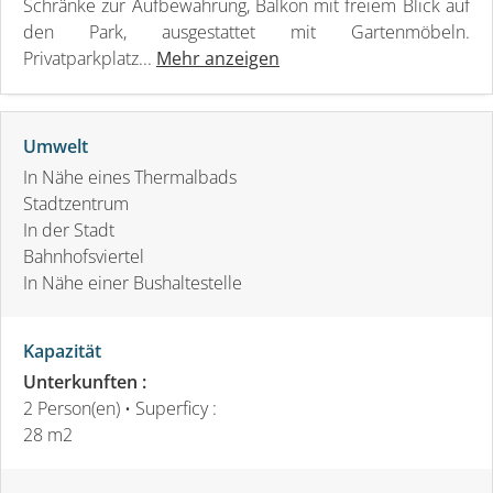
Schränke zur Aufbewahrung, Balkon mit freiem Blick auf
den Park, ausgestattet mit Gartenmöbeln.
Privatparkplatz...
Mehr anzeigen
Umwelt
In Nähe eines Thermalbads
Stadtzentrum
In der Stadt
Bahnhofsviertel
In Nähe einer Bushaltestelle
Kapazität
Unterkunften :
2 Person(en)
• Superficy :
28 m
2