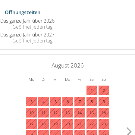
Öffnungszeiten
Das ganze Jahr über 2026
Geöffnet
jeden tag
Das ganze Jahr über 2027
Geöffnet
jeden tag
August 2026
Mo
Di
Mi
Do
Fr
Sa
So
1
2
3
4
5
6
7
8
9
10
11
12
13
14
15
16
17
18
19
20
21
22
23
24
25
26
27
28
29
30