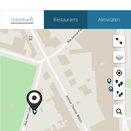
Unterkunft
Restaurants
Aktivitäten