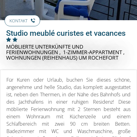
KONTAKT
Studio meublé curistes et vacances
MÖBLIERTE UNTERKÜNFTE UND
FERIENWOHNUNGEN , 1-ZIMMER-APPARTMENT ,
WOHNUNGEN (REIHENHAUS)
UM ROCHEFORT
Für Kuren oder Urlaub, buchen Sie dieses schöne,
angenehme und helle Studio, das komplett ausgestattet
ist, neben den Thermen, in der Nähe des Bahnhofs und
des Jachthafens in einer ruhigen Residenz! Diese
möblierte Ferienwohnung mit 2 Sternen besteht aus
einem Wohnraum mit Küchenzeile und einem
Schlafbereich mit zwei 90 cm breiten Betten.
Badezimmer mit WC und Waschmaschine, große