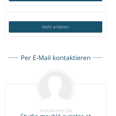
Mehr erfahren
Per E-Mail kontaktieren
Kontaktieren Sie