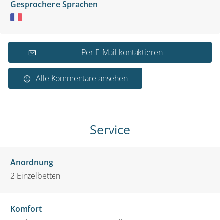
Gesprochene Sprachen
Per E-Mail kontaktieren
Alle Kommentare ansehen
Service
Anordnung
2
Einzelbetten
Komfort