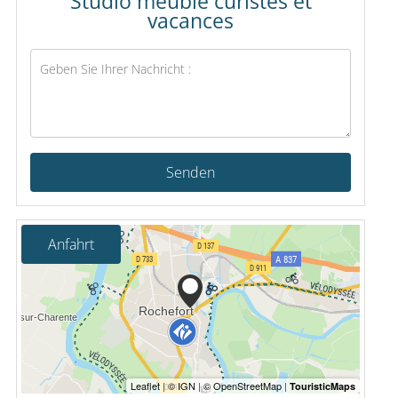
Studio meublé curistes et
vacances
Senden
Anfahrt