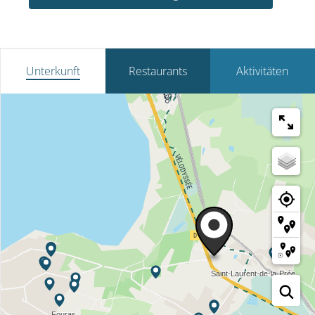
Unterkunft
Restaurants
Aktivitäten