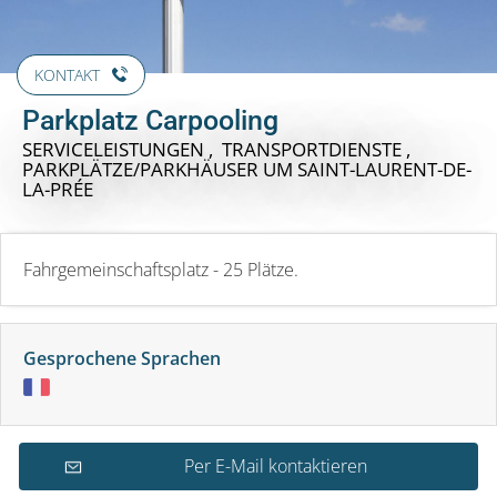
KONTAKT
Parkplatz Carpooling
SERVICELEISTUNGEN , TRANSPORTDIENSTE ,
PARKPLÄTZE/PARKHÄUSER
UM SAINT-LAURENT-DE-
LA-PRÉE
Fahrgemeinschaftsplatz - 25 Plätze.
Gesprochene Sprachen
Per E-Mail kontaktieren