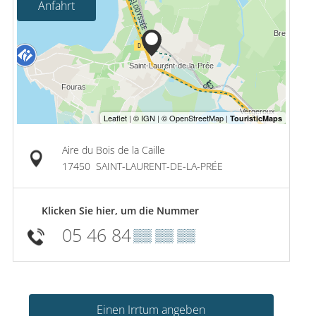
Anfahrt
Aire du Bois de la Caille
17450
SAINT-LAURENT-DE-LA-PRÉE
Klicken Sie hier, um die Nummer
05 46 84
▒▒ ▒▒ ▒▒
Einen Irrtum angeben