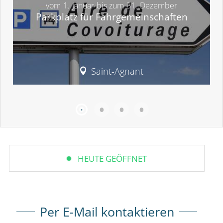
vom
1.
Januar
bis zum
31.
Dezember
Parkplatz für Fahrgemeinschaften
Saint-Agnant
HEUTE GEÖFFNET
Per E-Mail kontaktieren