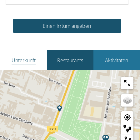
Einen Irrtum angeben
Unterkunft
Restaurants
Aktivitäten