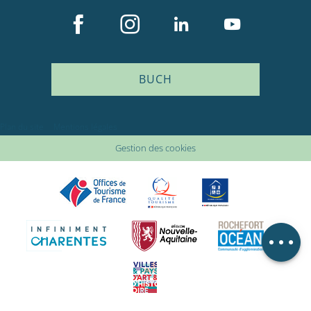
BUCH
Plan du site
Mentions légales
Gestion des cookies
Beschreibung
Öffnungen
Lageplan