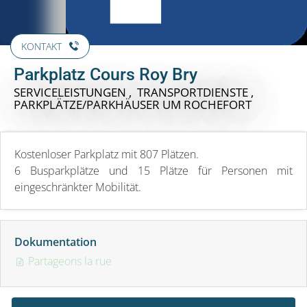
KONTAKT
Parkplatz Cours Roy Bry
SERVICELEISTUNGEN , TRANSPORTDIENSTE ,
PARKPLÄTZE/PARKHÄUSER
UM ROCHEFORT
Kostenloser Parkplatz mit 807 Plätzen.
6 Busparkplätze und 15 Plätze für Personen mit
eingeschränkter Mobilität.
Dokumentation
Partageons la rue