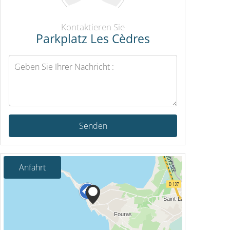
Kontaktieren Sie
Parkplatz Les Cèdres
Senden
Anfahrt