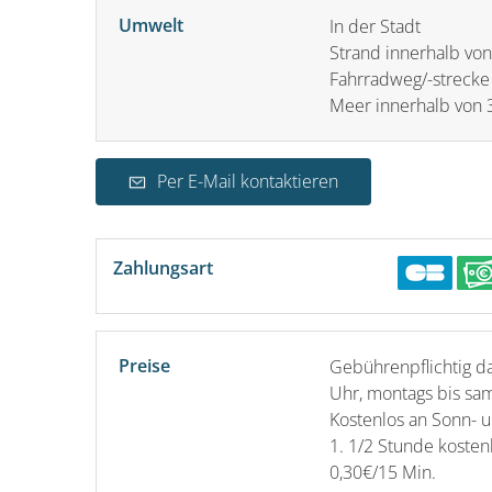
Umwelt
In der Stadt
Strand innerhalb vo
Fahrradweg/-strecke
Meer innerhalb von
Per E-Mail kontaktieren
Zahlungsart
Preise
Gebührenpflichtig da
Uhr, montags bis sam
Kostenlos an Sonn- u
1. 1/2 Stunde kosten
0,30€/15 Min.