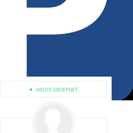
HEUTE GEÖFFNET