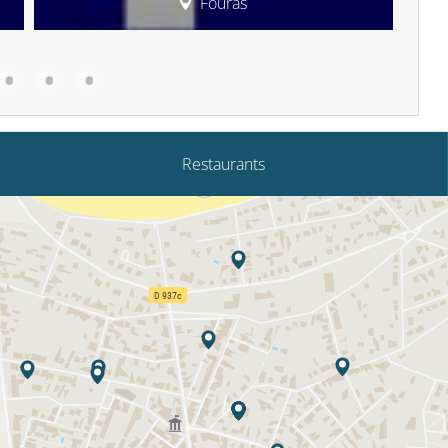
Fouras
Restaurants