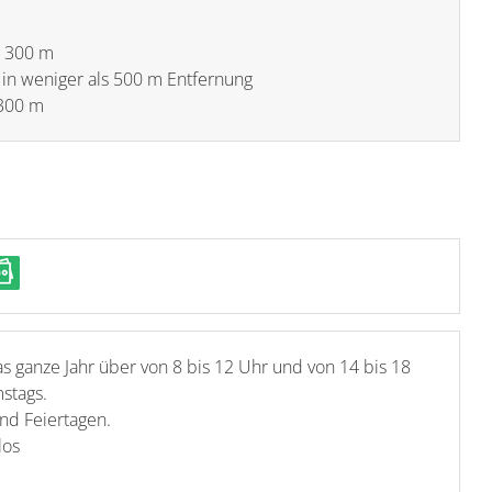
n 300 m
 in weniger als 500 m Entfernung
 300 m
s ganze Jahr über von 8 bis 12 Uhr und von 14 bis 18
stags.
nd Feiertagen.
los