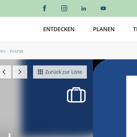
ENTDECKEN
PLANEN
T
res - Fouras
Zurück zur Liste