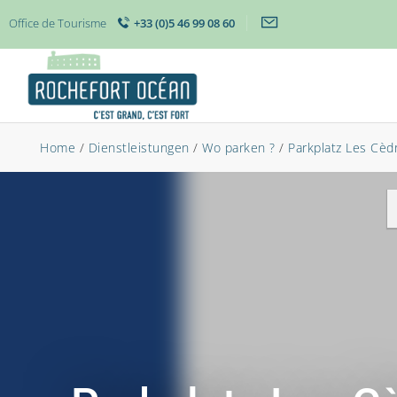
Office de Tourisme
+33 (0)5 46 99 08 60
Home
/
Dienstleistungen
/
Wo parken ?
/
Parkplatz Les Cèd