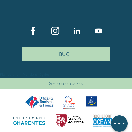
BUCH
Beschreibung
Plan du site
Mentions légales
Service
Gestion des cookies
Preise
Öffnungen
Kommentare
Lageplan