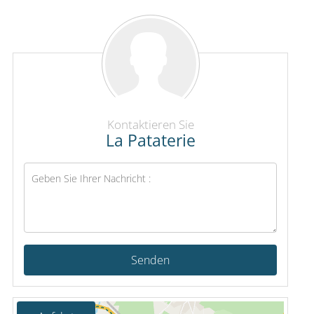
Kontaktieren Sie
La Pataterie
Senden