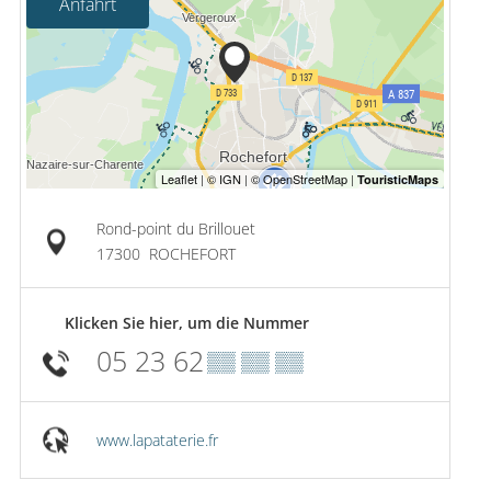
Anfahrt
Rond-point du Brillouet
17300
ROCHEFORT
Klicken Sie hier, um die Nummer
05 23 62
▒▒ ▒▒ ▒▒
www.lapataterie.fr