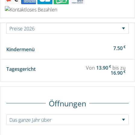
€
7.50
Kindermenü
€
Von
13.90
bis zu
Tagesgericht
€
16.90
Öffnungen