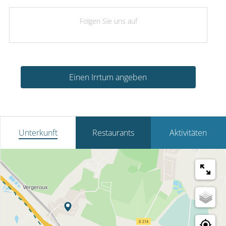
Folgen Sie uns auf
Einen Irrtum angeben
Unterkunft
Restaurants
Aktivitäten