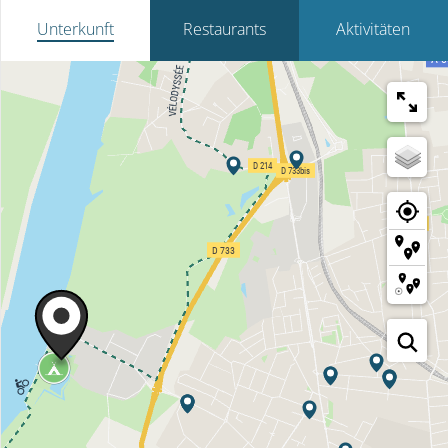
Unterkunft
Restaurants
Aktivitäten