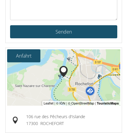
Senden
Anfahrt
106 rue des Pêcheurs d'Islande
17300
ROCHEFORT