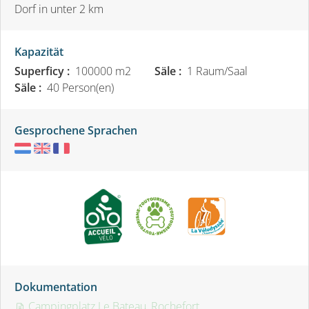
Dorf in unter 2 km
Kapazität
Superficy :
100000 m
2
Säle :
1 Raum/Saal
Säle :
40 Person(en)
Gesprochene Sprachen
Dokumentation
Campingplatz Le Bateau_Rochefort