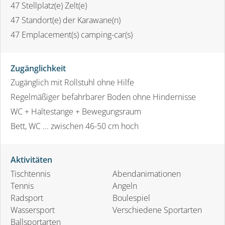
47
Stellplatz(e) Zelt(e)
47
Standort(e) der Karawane(n)
47
Emplacement(s) camping-car(s)
Zugänglichkeit
Zugänglich mit Rollstuhl ohne Hilfe
Regelmäßiger befahrbarer Boden ohne Hindernisse
WC + Haltestange + Bewegungsraum
Bett, WC ... zwischen 46-50 cm hoch
Aktivitäten
Tischtennis
Abendanimationen
Tennis
Angeln
Radsport
Boulespiel
Wassersport
Verschiedene Sportarten
Ballsportarten