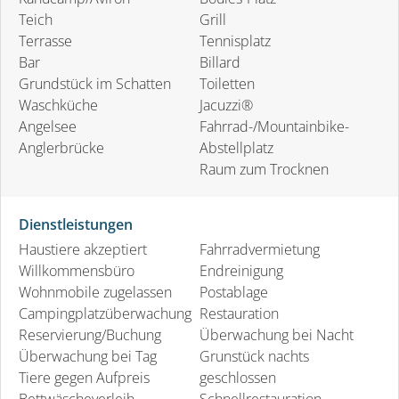
Teich
Grill
Terrasse
Tennisplatz
Bar
Billard
Grundstück im Schatten
Toiletten
Waschküche
Jacuzzi®
Angelsee
Fahrrad-/Mountainbike-
Anglerbrücke
Abstellplatz
Raum zum Trocknen
Dienstleistungen
Haustiere akzeptiert
Fahrradvermietung
Willkommensbüro
Endreinigung
Wohnmobile zugelassen
Postablage
Campingplatzüberwachung
Restauration
Reservierung/Buchung
Überwachung bei Nacht
Überwachung bei Tag
Grunstück nachts
Tiere gegen Aufpreis
geschlossen