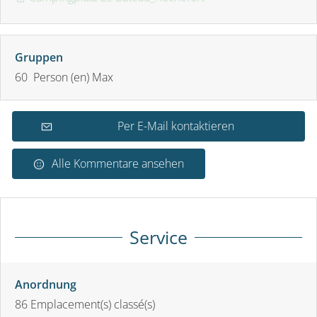
Gruppen
60 Person (en) Max
Per E-Mail kontaktieren
Alle Kommentare ansehen
Service
Anordnung
86
Emplacement(s) classé(s)