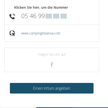
Klicken Sie hier, um die Nummer
05 46 99
▒▒ ▒▒ ▒▒
www.campinglebateau.net
Folgen Sie uns auf
Einen Irrtum angeben