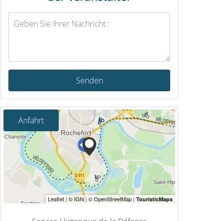
Senden
Anfahrt