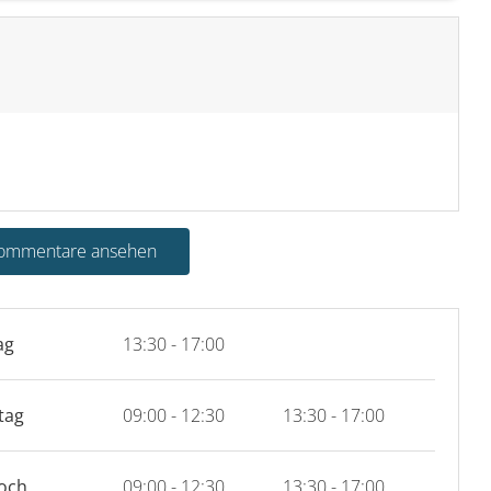
Kommentare ansehen
ag
13:30 - 17:00
tag
09:00 - 12:30
13:30 - 17:00
och
09:00 - 12:30
13:30 - 17:00