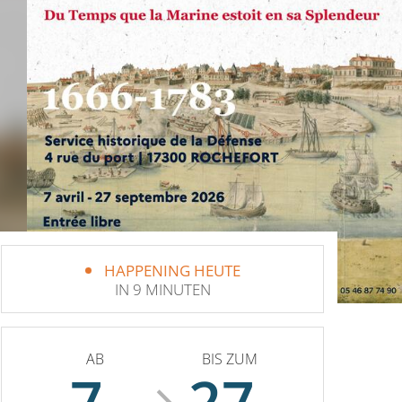
HAPPENING HEUTE
IN 9 MINUTEN
AB
BIS ZUM
7.
27.