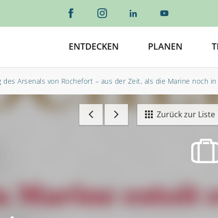
ENTDECKEN
PLANEN
T
des Arsenals von Rochefort – aus der Zeit, als die Marine noch in 
Zurück zur Liste