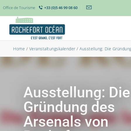
Office de Tourisme
+33 (0)5 46 99 08 60
Home
/
Veranstaltungskalender
/
Ausstellung: Die Gründung 
Ausstellung: Die
Gründung des
Arsenals von