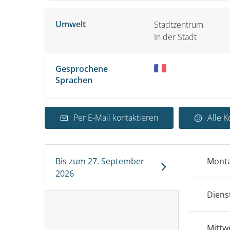
Umwelt
Stadtzentrum
In der Stadt
Gesprochene
Sprachen
Per E-Mail kontaktieren
Alle 
Bis zum
27. September
Mont
2026
Diens
Mittw