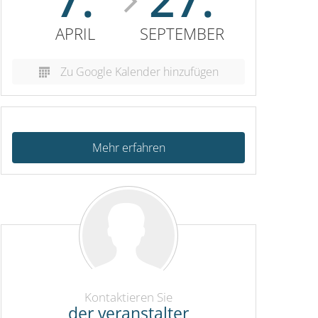
APRIL
SEPTEMBER
Zu Google Kalender hinzufügen
Mehr erfahren
Kontaktieren Sie
der veranstalter