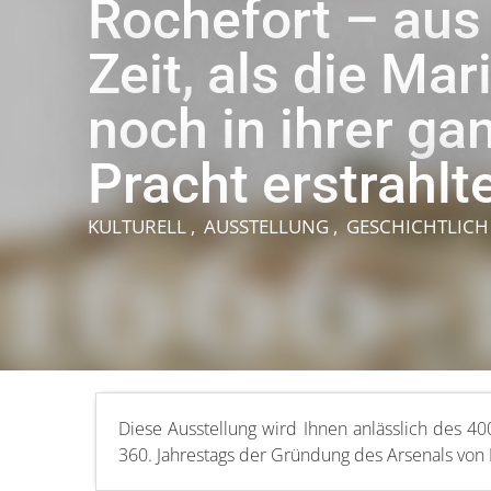
Rochefort – aus
Zeit, als die Mar
noch in ihrer ga
Pracht erstrahlt
KULTURELL , AUSSTELLUNG , GESCHICHTLIC
Diese Ausstellung wird Ihnen anlässlich des 4
360. Jahrestags der Gründung des Arsenals von 