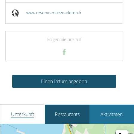
www.reserve-moeze-oleron.fr
Folgen Sie uns auf
Einen Irrtum angeben
Unterkunft
Restaurants
Aktivitäten