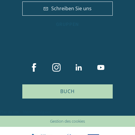
Schreiben Sie uns
GRUPPEN
BUCH
Plan du site
Mentions légales
Beschreibung
Gestion des cookies
Zeitplan