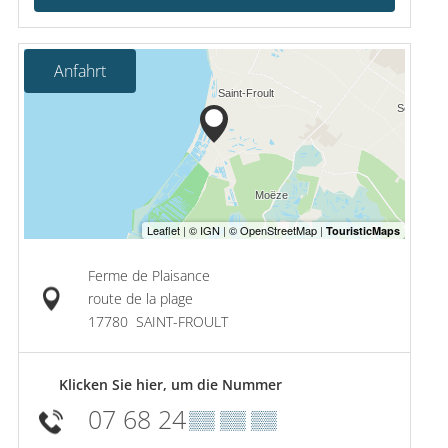
Anfahrt
Ferme de Plaisance
route de la plage
17780
SAINT-FROULT
Klicken Sie hier, um die Nummer
07 68 24
▒▒ ▒▒ ▒▒