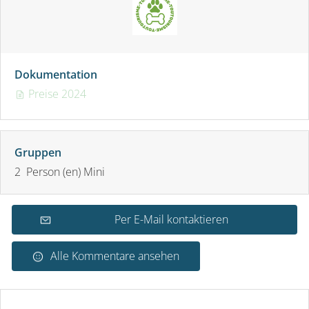
Dokumentation
Preise 2024
Gruppen
2 Person (en) Mini
Per E-Mail kontaktieren
Alle Kommentare ansehen