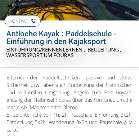
KONTAKT
Antioche Kayak : Paddelschule -
Einführung in den Kajaksport
EINFÜHRUNG/KENNENLERNEN , BEGLEITUNG ,
WASSERSPORT
UM FOURAS
Erlernen der Paddeltechniken, passive und aktive
Sicherheit usw., aber auch Entdeckung der historischen
und kulturellen Umgebung. Segeln zum Fort Boyard,
entlang der Halbinsel Fouras über das Fort Enet, um die
Inseln Aix, Madame oder Oléron.
Einzelunterricht von 1h, 2h, Pauschale Einführung 3x2h,
Entdeckung 5x2h, Wanderung 3x3h und Pauschale à la
carte.