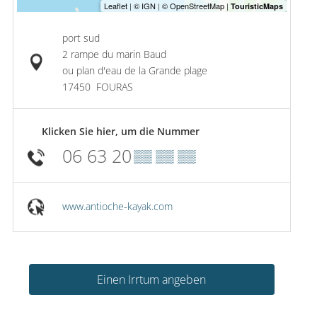
port sud
2 rampe du marin Baud
ou plan d'eau de la Grande plage
17450
FOURAS
Klicken Sie hier, um die Nummer
06 63 20
▒▒ ▒▒ ▒▒
www.antioche-kayak.com
Einen Irrtum angeben