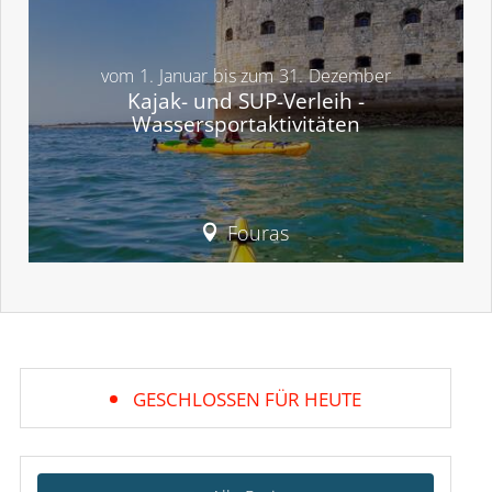
vom
1.
Januar
bis zum
31.
Dezember
Kajak- und SUP-Verleih -
Wassersportaktivitäten
Fouras
GESCHLOSSEN FÜR HEUTE