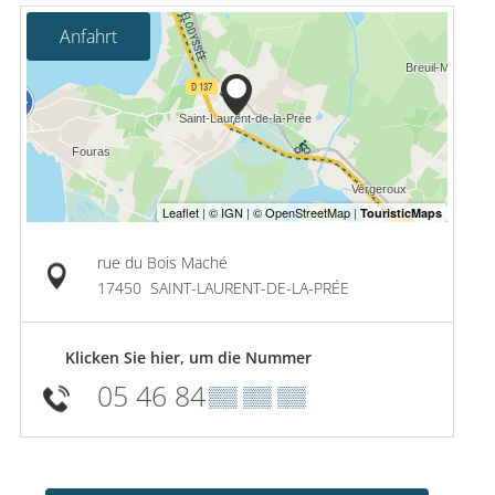
Anfahrt
rue du Bois Maché
17450
SAINT-LAURENT-DE-LA-PRÉE
Klicken Sie hier, um die Nummer
05 46 84
▒▒ ▒▒ ▒▒