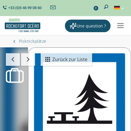
+33 (0)5 46 99 08 60
0
Une question ?
Togg
navig
Picknickplätze
Zurück zur Liste