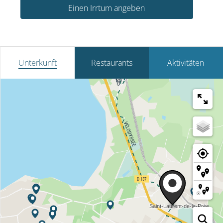
Einen Irrtum angeben
Unterkunft
Restaurants
Aktivitäten