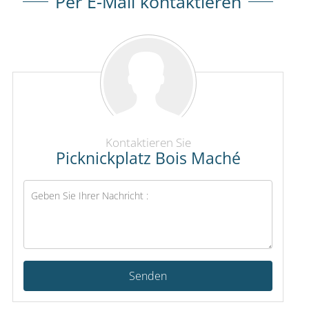
Per E-Mail kontaktieren
Kontaktieren Sie
Picknickplatz Bois Maché
Senden