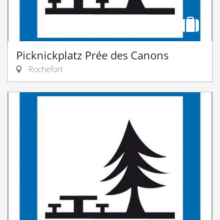
Picknickplatz Prée des Canons
Rochefort