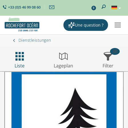
+33 (0)5 46 99 08 60
0
Une question ?
Togg
navig
Dienstleistungen
38
Liste
Lageplan
Filter