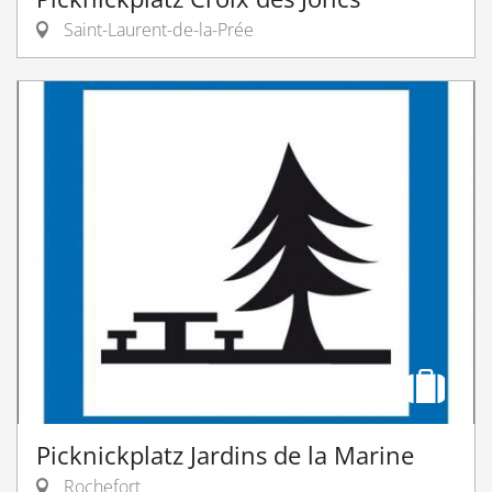
Saint-Laurent-de-la-Prée
Picknickplatz Jardins de la Marine
Rochefort