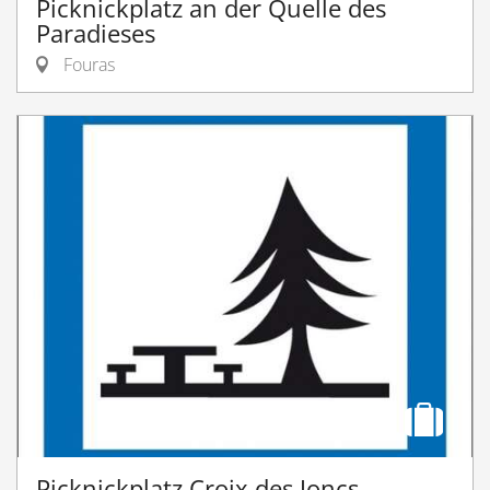
Picknickplatz an der Quelle des
Paradieses
Fouras
Picknickplatz Croix des Joncs