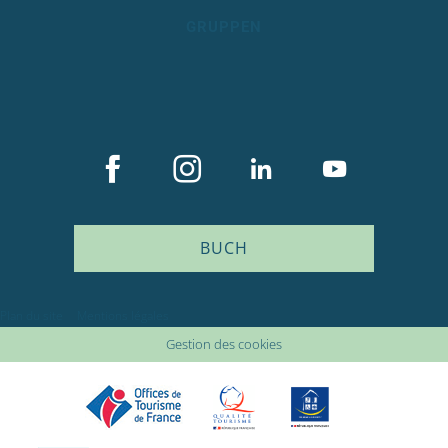
GRUPPEN
BUCH
Plan du site
Mentions légales
Gestion des cookies